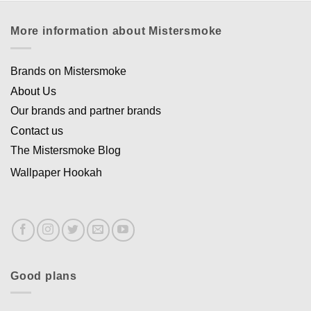
More information about Mistersmoke
Brands on Mistersmoke
About Us
Our brands and partner brands
Contact us
The Mistersmoke Blog
Wallpaper Hookah
Good plans