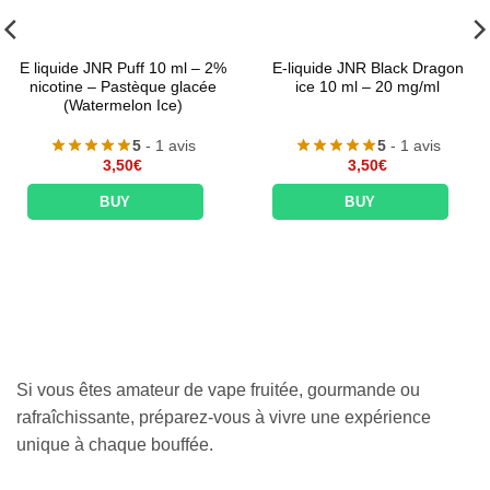
E liquide JNR Puff 10 ml – 2%
E-liquide JNR Black Dragon
nicotine – Pastèque glacée
ice 10 ml – 20 mg/ml
(Watermelon Ice)
5
- 1 avis
5
- 1 avis
3,50
€
3,50
€
BUY
BUY
Si vous êtes amateur de vape fruitée, gourmande ou
rafraîchissante, préparez-vous à vivre une expérience
unique à chaque bouffée.