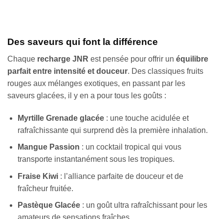
Des saveurs qui font la différence
Chaque
recharge JNR
est pensée pour offrir un
équilibre
parfait entre intensité et douceur
. Des classiques fruits
rouges aux mélanges exotiques, en passant par les
saveurs glacées, il y en a pour tous les goûts :
Myrtille Grenade glacée
: une touche acidulée et
rafraîchissante qui surprend dès la première inhalation.
Mangue Passion
: un cocktail tropical qui vous
transporte instantanément sous les tropiques.
Fraise Kiwi
: l’alliance parfaite de douceur et de
fraîcheur fruitée.
Pastèque Glacée
: un goût ultra rafraîchissant pour les
amateurs de sensations fraîches.