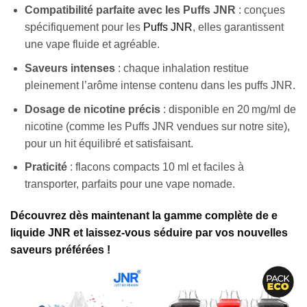
Compatibilité parfaite
avec les Puffs JNR
: conçues
spécifiquement pour les
Puffs JNR
, elles garantissent
une vape fluide et agréable.
Saveurs intenses
: chaque inhalation restitue
pleinement l’arôme intense contenu dans les puffs JNR.
Dosage de nicotine précis
: disponible en 20 mg/ml de
nicotine (comme les Puffs JNR vendues sur notre site),
pour un hit équilibré et satisfaisant.
Praticité
: flacons compacts 10 ml et faciles à
transporter, parfaits pour une vape nomade.
Découvrez dès maintenant la gamme complète de e
liquide JNR et laissez-vous séduire par vos nouvelles
saveurs préférées !