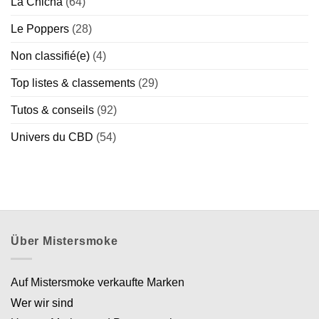
La Chicha
(64)
Le Poppers
(28)
Non classifié(e)
(4)
Top listes & classements
(29)
Tutos & conseils
(92)
Univers du CBD
(54)
Über Mistersmoke
Auf Mistersmoke verkaufte Marken
Wer wir sind