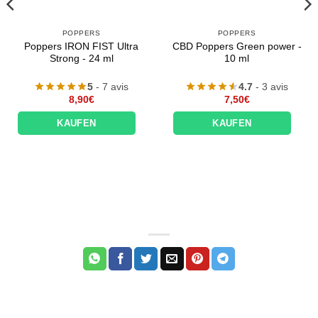
POPPERS
POPPERS
Poppers IRON FIST Ultra
CBD Poppers Green power -
Strong - 24 ml
10 ml
5
- 7 avis
4.7
- 3 avis
8,90
€
7,50
€
KAUFEN
KAUFEN