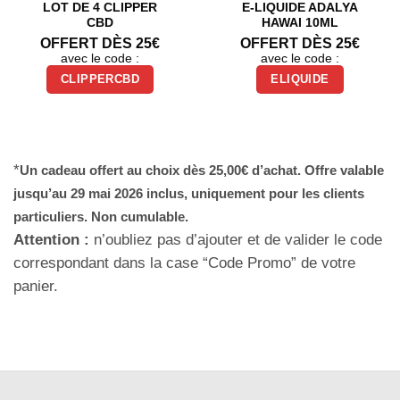
LOT DE 4 CLIPPER
E-LIQUIDE ADALYA
CBD
HAWAI 10ML
OFFERT DÈS 25€
OFFERT DÈS 25€
avec le code :
avec le code :
CLIPPERCBD
ELIQUIDE
*
Un cadeau offert au choix dès 25,00€ d’achat. Offre valable
jusqu’au 29 mai 2026 inclus, uniquement pour les clients
particuliers. Non cumulable.
Attention :
n’oubliez pas d’ajouter et de valider le code
correspondant dans la case “Code Promo” de votre
panier.