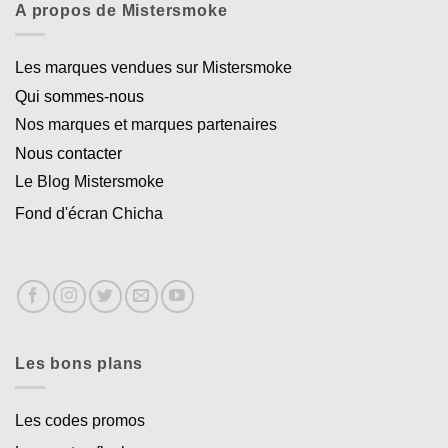
A propos de Mistersmoke
Les marques vendues sur Mistersmoke
Qui sommes-nous
Nos marques et marques partenaires
Appliquer les filtres
Nous contacter
Le Blog Mistersmoke
Fond d'écran Chicha
Les bons plans
Les codes promos