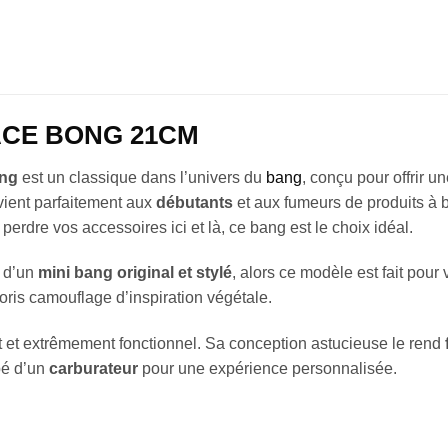
ACE BONG 21CM
ong
est un classique dans l’univers du
bang
, conçu pour offrir 
ient parfaitement aux
débutants
et aux fumeurs de produits à
erdre vos accessoires ici et là, ce bang est le choix idéal.
e d’un
mini bang original et stylé
, alors ce modèle est fait pour 
ris camouflage d’inspiration végétale.
t et extrêmement fonctionnel. Sa conception astucieuse le rend
ipé d’un
carburateur
pour une expérience personnalisée.