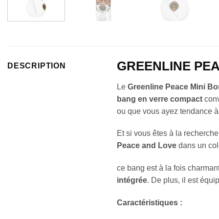
GREENLINE PE
DESCRIPTION
Le
Greenline Peace Mini B
bang en verre compact
conv
ou que vous ayez tendance à p
Et si vous êtes à la recherch
Peace and Love
dans un colo
ce bang est à la fois charman
intégrée
. De plus, il est équ
Caractéristiques :