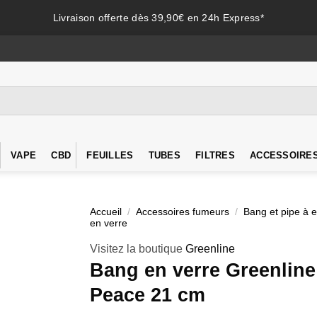
Livraison offerte dès 39,90€ en 24h Express*
VAPE
CBD
FEUILLES
TUBES
FILTRES
ACCESSOIRE
Accueil
/
Accessoires fumeurs
/
Bang et pipe à 
en verre
Visitez la boutique
Greenline
Bang en verre Greenline
Peace 21 cm