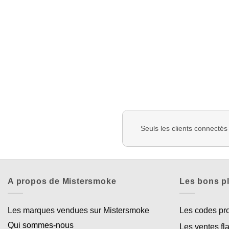
Seuls les clients connectés
A propos de Mistersmoke
Les bons p
Les marques vendues sur Mistersmoke
Les codes p
Qui sommes-nous
Les ventes fl