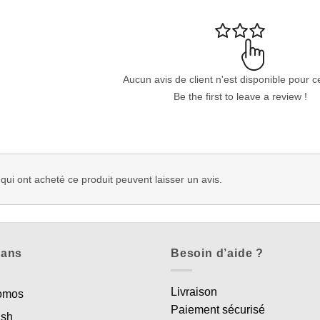
Aucun avis de client n'est disponible pour c
Be the first to leave a review !
 qui ont acheté ce produit peuvent laisser un avis.
lans
Besoin d’aide ?
Livraison
romos
Paiement sécurisé
ash