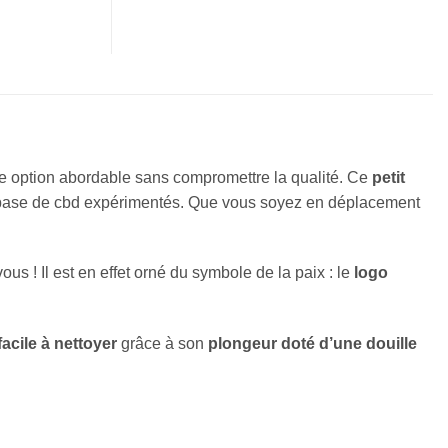
une option abordable sans compromettre la qualité. Ce
petit
 base de cbd expérimentés. Que vous soyez en déplacement
vous ! Il est en effet orné du symbole de la paix : le
logo
facile à nettoyer
grâce à son
plongeur doté d’une douille