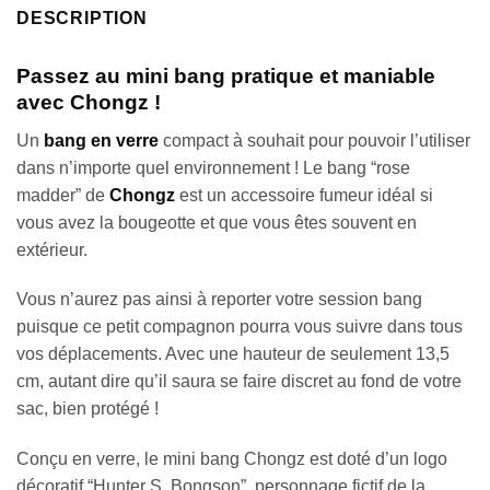
DESCRIPTION
Passez au mini bang pratique et maniable
avec Chongz !
Un
bang en verre
compact à souhait pour pouvoir l’utiliser
dans n’importe quel environnement ! Le bang “rose
madder” de
Chongz
est un accessoire fumeur idéal si
vous avez la bougeotte et que vous êtes souvent en
extérieur.
Vous n’aurez pas ainsi à reporter votre session bang
puisque ce petit compagnon pourra vous suivre dans tous
vos déplacements. Avec une hauteur de seulement 13,5
cm, autant dire qu’il saura se faire discret au fond de votre
sac, bien protégé !
Conçu en verre, le mini bang Chongz est doté d’un logo
décoratif “Hunter S. Bongson”, personnage fictif de la