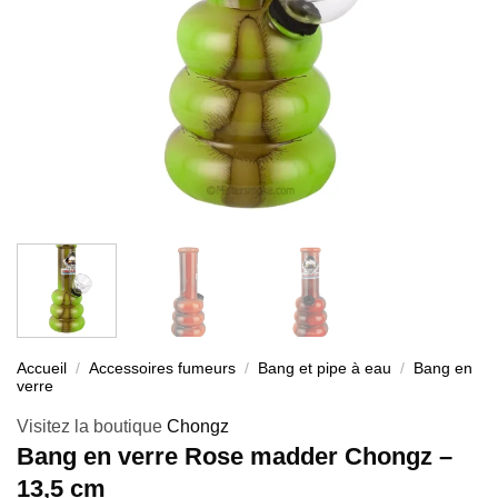
Accueil
/
Accessoires fumeurs
/
Bang et pipe à eau
/
Bang en
verre
Visitez la boutique
Chongz
Bang en verre Rose madder Chongz –
13,5 cm