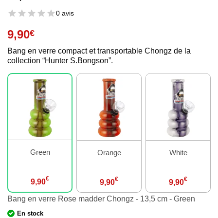
0 avis
9,90
€
Bang en verre compact et transportable Chongz de la
collection “Hunter S.Bongson”.
Green
Orange
White
€
€
€
9,90
9,90
9,90
Bang en verre Rose madder Chongz - 13,5 cm - Green
En stock