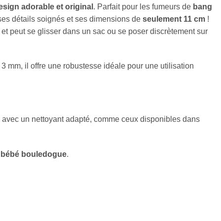
esign adorable et original
. Parfait pour les fumeurs de
bang
r ses détails soignés et ses dimensions de
seulement 11 cm
!
et peut se glisser dans un sac ou se poser discrètement sur
 mm, il offre une robustesse idéale pour une utilisation
ède avec un nettoyant adapté, comme ceux disponibles dans
e bébé bouledogue
.