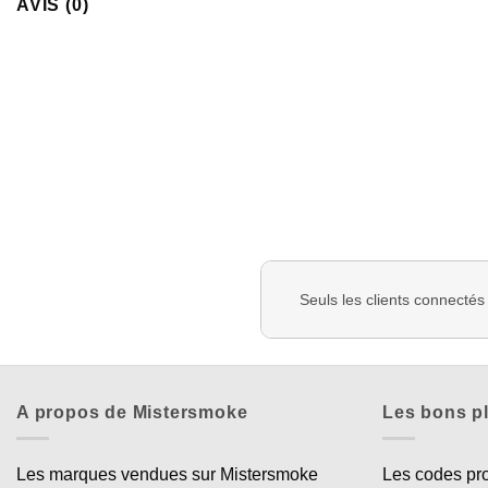
AVIS (0)
Seuls les clients connectés
A propos de Mistersmoke
Les bons p
Les marques vendues sur Mistersmoke
Les codes p