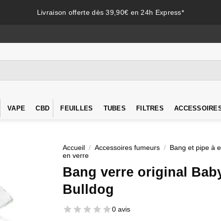
Livraison offerte dès 39,90€ en 24h Express*
VAPE
CBD
FEUILLES
TUBES
FILTRES
ACCESSOIRE
Accueil
/
Accessoires fumeurs
/
Bang et pipe à 
en verre
Bang verre original Bab
Bulldog
0 avis