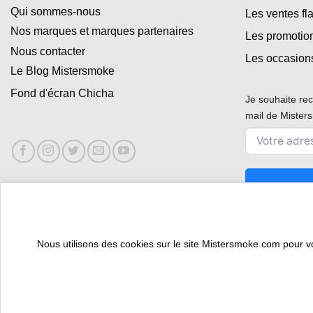
Qui sommes-nous
Les ventes fl
Nos marques et marques partenaires
Les promotio
Nous contacter
Les occasion
Le Blog Mistersmoke
Fond d'écran Chicha
Je souhaite rec
mail de Miste
Nous utilisons des cookies sur le site Mistersmoke.com pour vous
ESPACE PROFESSIONNEL
VOUS ÊTES BURALISTE ?
Copyright 2026 ©
Mistersmoke.com