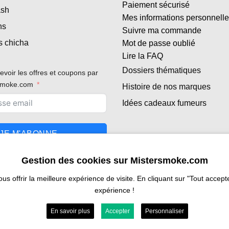
Paiement sécurisé
ash
Mes informations personnell
ns
Suivre ma commande
s chicha
Mot de passe oublié
Lire la FAQ
Dossiers thématiques
evoir les offres et coupons par
rsmoke.com
Histoire de nos marques
Idées cadeaux fumeurs
JE M'ABONNE
Gestion des cookies sur Mistersmoke.com
 offrir la meilleure expérience de visite. En cliquant sur "Tout accepter
expérience !
En savoir plus
Accepter
Personnaliser