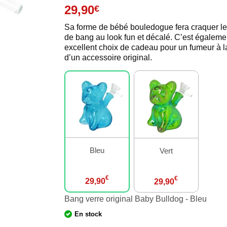
29,90
€
Sa forme de bébé bouledogue fera craquer l
de bang au look fun et décalé. C’est égaleme
excellent choix de cadeau pour un fumeur à l
d’un accessoire original.
Bleu
Vert
€
€
29,90
29,90
Bang verre original Baby Bulldog - Bleu
En stock