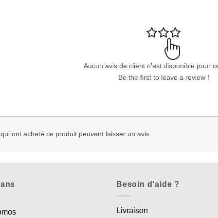
Aucun avis de client n'est disponible pour c
Be the first to leave a review !
 qui ont acheté ce produit peuvent laisser un avis.
lans
Besoin d’aide ?
Livraison
romos