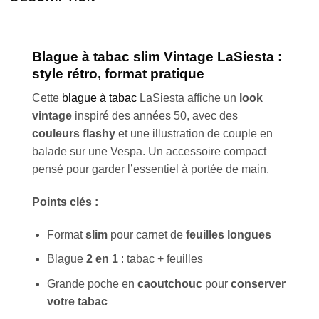
Blague à tabac slim Vintage LaSiesta :
style rétro, format pratique
Cette
blague à tabac
LaSiesta affiche un
look
vintage
inspiré des années 50, avec des
couleurs flashy
et une illustration de couple en
balade sur une Vespa. Un accessoire compact
pensé pour garder l’essentiel à portée de main.
Points clés :
Format
slim
pour carnet de
feuilles longues
Blague
2 en 1
: tabac + feuilles
Grande poche en
caoutchouc
pour
conserver
votre tabac