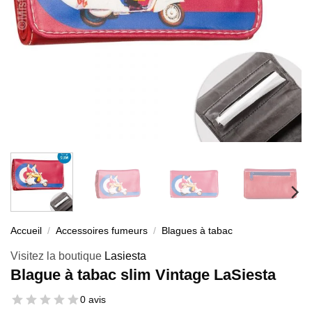
Accueil
/
Accessoires fumeurs
/
Blagues à tabac
Visitez la boutique
Lasiesta
Blague à tabac slim Vintage LaSiesta
0 avis