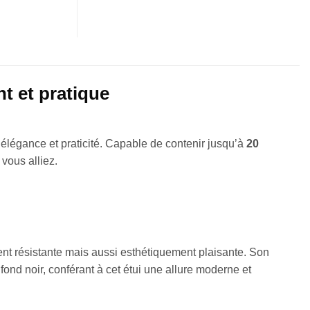
nt et pratique
 élégance et praticité. Capable de contenir jusqu’à
20
 vous alliez.
ment résistante mais aussi esthétiquement plaisante. Son
ond noir, conférant à cet étui une allure moderne et