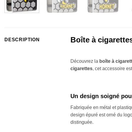
Boîte à cigarette
DESCRIPTION
Découvrez la
boîte à cigaret
cigarettes
, cet accessoire est
Un design soigné pou
Fabriquée en métal et plastiq
design épuré est orné du logo
distinguée.