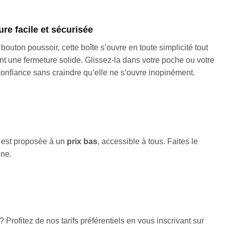
re facile et sécurisée
outon poussoir, cette boîte s’ouvre en toute simplicité tout
nt une fermeture solide. Glissez-la dans votre poche ou votre
confiance sans craindre qu’elle ne s’ouvre inopinément.
et est proposée à un
prix bas
, accessible à tous. Faites le
gne.
? Profitez de nos tarifs préférentiels en vous inscrivant sur