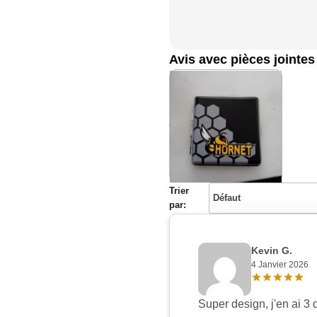
Avis avec pièces jointes
Trier
Défaut
par:
Kevin G.
4 Janvier 2026
Super design, j'en ai 3