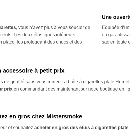
Une ouvertu
garettes
, vous n’avez plus à vous soucier de
Équipée d’un b
ents. Les deux élastiques intérieurs
en garantissa
n place, les protégeant des chocs et des
sac en toute 
 accessoire à petit prix
es de qualité sans vous ruiner. La boîte à cigarettes plate Horn
ur prix
en commandant dès maintenant sur notre boutique en li
etez en gros chez Mistersmoke
deur et souhaitez
acheter en gros des étuis à cigarettes plats