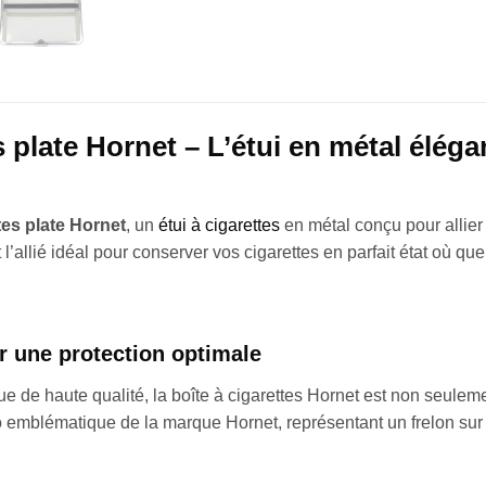
s plate Hornet – L’étui en métal éléga
tes plate Hornet
, un
étui à cigarettes
en métal conçu pour allier
 l’allié idéal pour conserver vos cigarettes en parfait état où que
r une protection optimale
ue de haute qualité, la boîte à cigarettes Hornet est non seule
 emblématique de la marque Hornet, représentant un frelon sur f