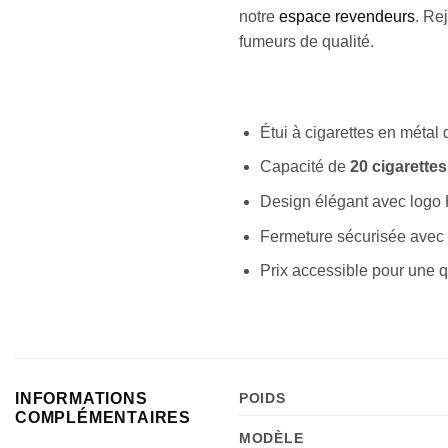
notre
espace revendeurs
. Re
fumeurs de qualité.
Étui à cigarettes en métal 
Capacité de
20 cigarettes
Design élégant avec logo 
Fermeture sécurisée avec
Prix accessible pour une q
INFORMATIONS
POIDS
COMPLÉMENTAIRES
MODÈLE