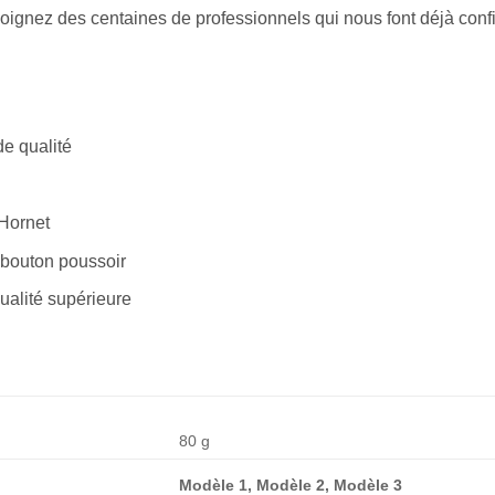
joignez des centaines de professionnels qui nous font déjà con
de qualité
Hornet
 bouton poussoir
ualité supérieure
80 g
Modèle 1, Modèle 2, Modèle 3