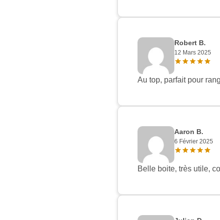
Robert B.
12 Mars 2025
Au top, parfait pour ran
Aaron B.
6 Février 2025
Belle boite, très utile,