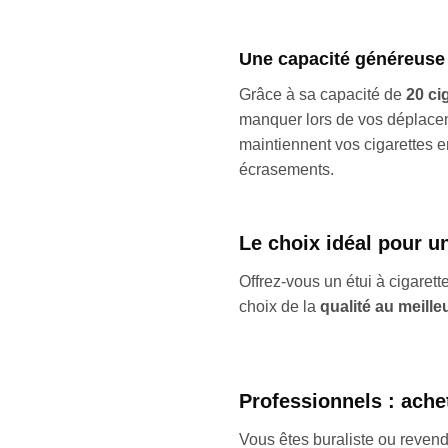
Une capacité généreuse
Grâce à sa capacité de
20 ci
manquer lors de vos déplacem
maintiennent vos cigarettes e
écrasements.
Le choix idéal pour un
Offrez-vous un étui à cigarett
choix de la
qualité au meille
Professionnels : ach
Vous êtes buraliste ou reven