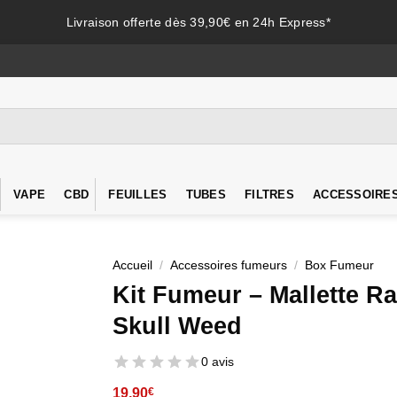
Livraison offerte dès 39,90€ en 24h Express*
VAPE
CBD
FEUILLES
TUBES
FILTRES
ACCESSOIRE
Accueil
/
Accessoires fumeurs
/
Box Fumeur
Kit Fumeur – Mallette Ra
Skull Weed
0 avis
19,90
€