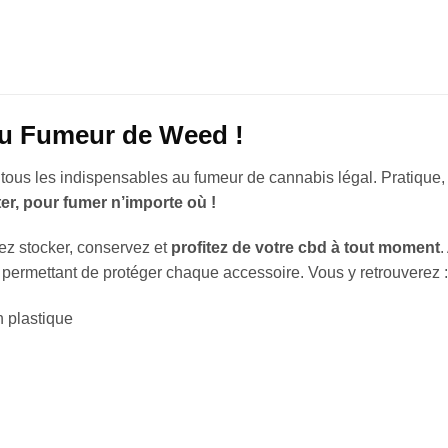
du Fumeur de Weed !
tous les indispensables au fumeur de cannabis légal. Pratique
er, pour fumer n’importe où !
rez stocker, conservez et
profitez de votre cbd à tout moment
.
ermettant de protéger chaque accessoire. Vous y retrouverez :
n plastique