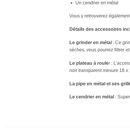
Un cendrier en métal
Vous y retrouverez également
Détails des accessoires incl
Le grinder en métal
: Ce gri
sèches, vous pourrez filtrer e
Le plateau à roule
r : L’acce
noir transparent mesure 18 x
La pipe en métal et ses gri
Le cendrier en métal
: Super