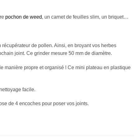
tre
pochon de weed
, un carnet de feuilles slim, un briquet…
 récupérateur de pollen. Ainsi, en broyant vos herbes
 prochain joint. Ce grinder mesure 50 mm de diamètre.
 de manière propre et organisé ! Ce mini plateau en plastique
ettoyage facile.
pose de 4 encoches pour poser vos joints.