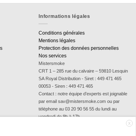
Informations légales
Conditions générales
Mentions légales
es
Protection des données personnelles
Nos services
Mistersmoke
CRT 1 – 285 rue du calvaire – 59810 Lesquin
SA Royal Distribution - Siret : 449 471 465
00053 - Siren : 449 471 465
Contact : notre équipe d’experts est joignable
par email sav@mistersmoke.com ou par
téléphone au 03 20 90 56 55 du lundi au
vendredi de 9h à 17h.
X