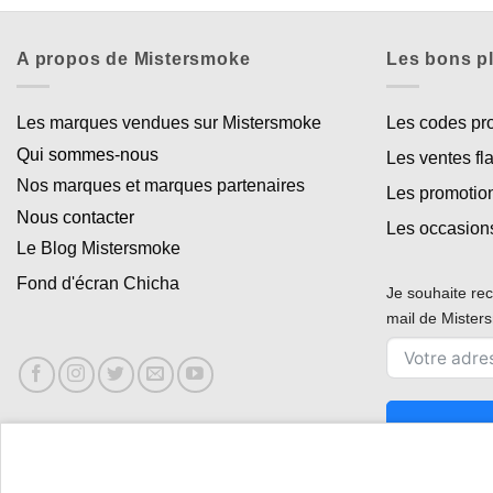
A propos de Mistersmoke
Les bons p
Les marques vendues sur Mistersmoke
Les codes p
Qui sommes-nous
Les ventes fl
Nos marques et marques partenaires
Les promotio
Nous contacter
Les occasion
Le Blog Mistersmoke
Fond d'écran Chicha
Je souhaite rec
mail de Miste