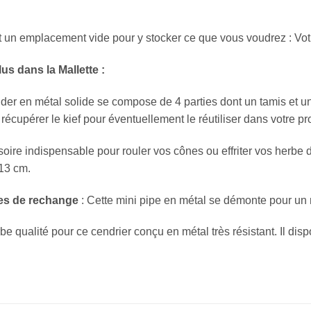
 un emplacement vide pour y stocker ce que vous voudrez : Vo
us dans la Mallette :
nder en métal solide se compose de 4 parties dont un tamis et un
t récupérer le kief pour éventuellement le réutiliser dans votre
ssoire indispensable pour rouler vos cônes ou effriter vos herbe
 13 cm.
lles de rechange
: Cette mini pipe en métal se démonte pour un n
be qualité pour ce cendrier conçu en métal très résistant. Il dis