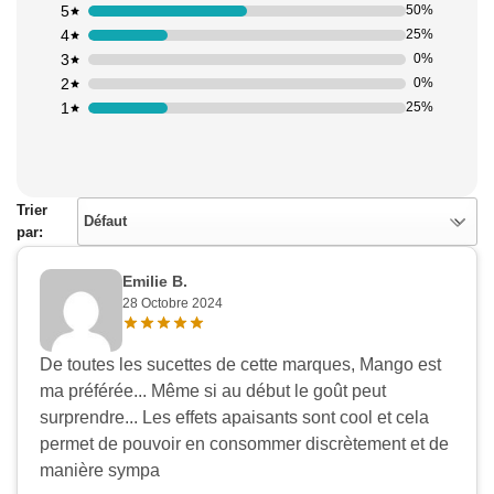
5
50%
4
25%
3
0%
2
0%
1
25%
Trier
Défaut
par:
Emilie B.
28 Octobre 2024
Appliquer les filtres
De toutes les sucettes de cette marques, Mango est
ma préférée... Même si au début le goût peut
surprendre... Les effets apaisants sont cool et cela
permet de pouvoir en consommer discrètement et de
manière sympa