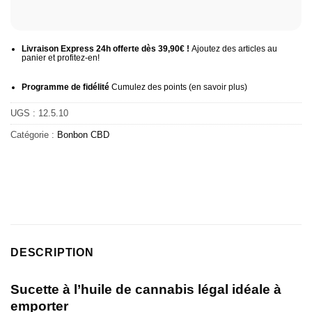
Livraison Express 24h offerte dès 39,90€ !
Ajoutez des articles au
panier et profitez-en!
Programme de fidélité
Cumulez des points (
en savoir plus
)
UGS :
12.5.10
Catégorie :
Bonbon CBD
DESCRIPTION
Sucette à l’huile de cannabis légal idéale à
emporter