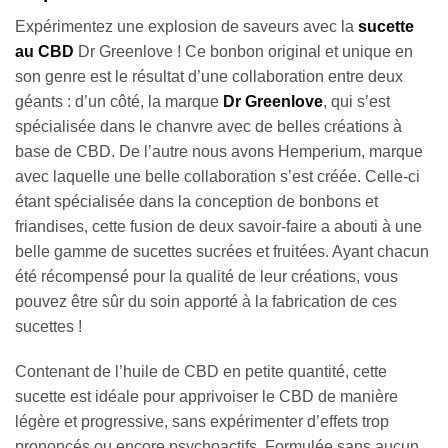
Expérimentez une explosion de saveurs avec la
sucette
au CBD
Dr Greenlove ! Ce bonbon original et unique en
son genre est le résultat d’une collaboration entre deux
géants : d’un côté, la marque
Dr Greenlove
, qui s’est
spécialisée dans le chanvre avec de belles créations à
base de CBD. De l’autre nous avons Hemperium, marque
avec laquelle une belle collaboration s’est créée. Celle-ci
étant spécialisée dans la conception de bonbons et
friandises, cette fusion de deux savoir-faire a abouti à une
belle gamme de sucettes sucrées et fruitées. Ayant chacun
été récompensé pour la qualité de leur créations, vous
pouvez être sûr du soin apporté à la fabrication de ces
sucettes !
Contenant de l’huile de CBD en petite quantité, cette
sucette est idéale pour apprivoiser le CBD de manière
légère et progressive, sans expérimenter d’effets trop
prononcés ou encore psychoactifs. Formulée sans aucun