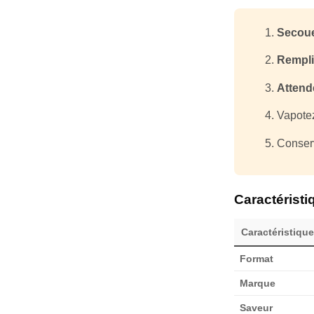
Secoue
Rempli
Attend
Vapote
Conserv
Caractérist
Caractéristique
Format
Marque
Saveur