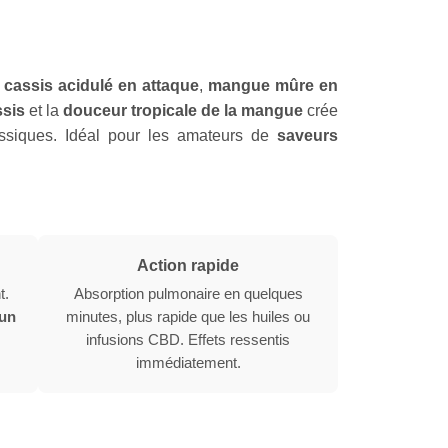
:
cassis acidulé en attaque
,
mangue mûre en
ssis
et la
douceur tropicale de la mangue
crée
assiques. Idéal pour les amateurs de
saveurs
Action rapide
t.
Absorption pulmonaire en quelques
un
minutes, plus rapide que les huiles ou
infusions CBD. Effets ressentis
immédiatement.