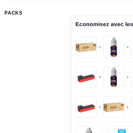
PACKS
Economisez avec les
+
+
+
+
+
+