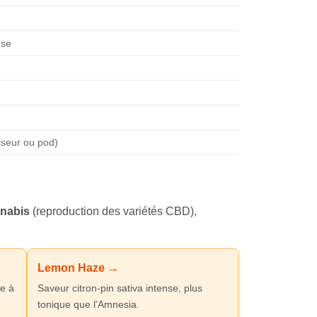
use
seur ou pod)
nabis
(reproduction des variétés CBD),
Lemon Haze →
e à
Saveur citron-pin sativa intense, plus
tonique que l’Amnesia.