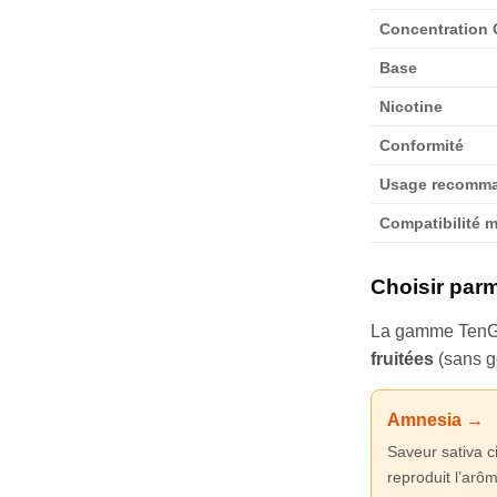
Concentration
Base
Nicotine
Conformité
Usage recomm
Compatibilité m
Choisir par
La gamme TenG
fruitées
(sans g
Amnesia →
Saveur sativa c
reproduit l’arô