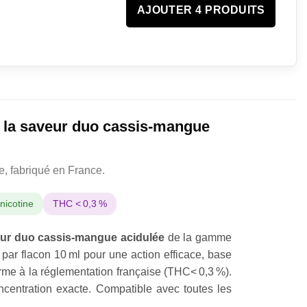
AJOUTER 4 PRODUITS
 la saveur duo cassis-mangue
ne, fabriqué en France.
nicotine
THC < 0,3 %
ur duo cassis-mangue acidulée
de la gamme
par flacon 10 ml pour une action efficace, base
rme à la réglementation française (THC< 0,3 %).
concentration exacte. Compatible avec toutes les