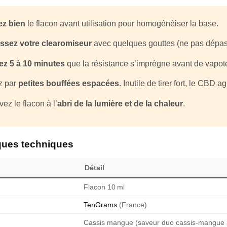
z bien
le flacon avant utilisation pour homogénéiser la base.
ssez votre clearomiseur
avec quelques gouttes (ne pas dépas
ez 5 à 10 minutes
que la résistance s’imprègne avant de vapote
z par
petites bouffées espacées
. Inutile de tirer fort, le CBD 
ez le flacon à l’
abri de la lumière et de la chaleur
.
iques techniques
Détail
Flacon 10 ml
TenGrams
(France)
Cassis mangue (saveur duo cassis-mangue 