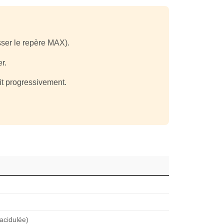
ser le repère MAX).
r.
agit progressivement.
acidulée)