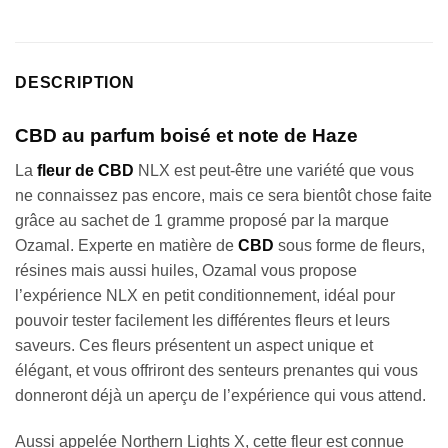
sur
notation
client
DESCRIPTION
CBD au parfum boisé et note de Haze
La
fleur de CBD
NLX est peut-être une variété que vous
ne connaissez pas encore, mais ce sera bientôt chose faite
grâce au sachet de 1 gramme proposé par la marque
Ozamal. Experte en matière de
CBD
sous forme de fleurs,
résines mais aussi huiles, Ozamal vous propose
l’expérience NLX en petit conditionnement, idéal pour
pouvoir tester facilement les différentes fleurs et leurs
saveurs. Ces fleurs présentent un aspect unique et
élégant, et vous offriront des senteurs prenantes qui vous
donneront déjà un aperçu de l’expérience qui vous attend.
Aussi appelée Northern Lights X, cette fleur est connue