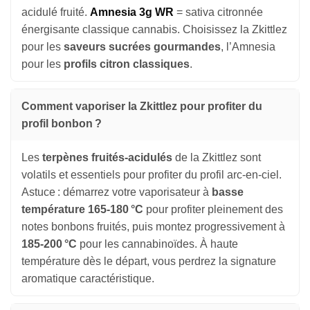
acidulé fruité.
Amnesia 3g WR
= sativa citronnée
énergisante classique cannabis. Choisissez la Zkittlez
pour les
saveurs sucrées gourmandes
, l’Amnesia
pour les
profils citron classiques
.
Comment vaporiser la Zkittlez pour profiter du
profil bonbon ?
Les
terpènes fruités-acidulés
de la Zkittlez sont
volatils et essentiels pour profiter du profil arc-en-ciel.
Astuce : démarrez votre vaporisateur à
basse
température 165-180 °C
pour profiter pleinement des
notes bonbons fruités, puis montez progressivement à
185-200 °C
pour les cannabinoïdes. À haute
température dès le départ, vous perdrez la signature
aromatique caractéristique.