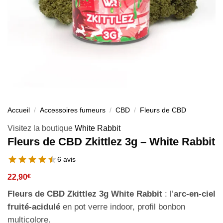
Accueil
/
Accessoires fumeurs
/
CBD
/
Fleurs de CBD
Visitez la boutique
White Rabbit
Fleurs de CBD Zkittlez 3g – White Rabbit
6 avis
22,90
€
Fleurs de CBD Zkittlez 3g White Rabbit
: l’
arc-en-ciel
fruité-acidulé
en pot verre indoor, profil bonbon
multicolore.