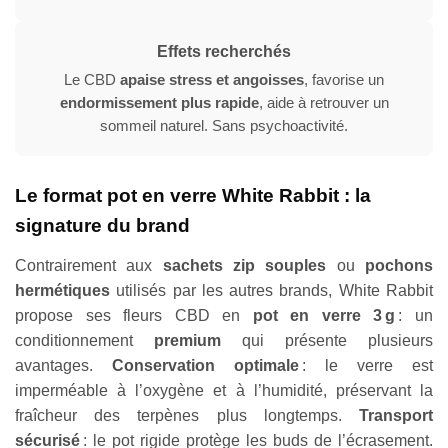
Effets recherchés
Le CBD
apaise stress et angoisses
, favorise un
endormissement plus rapide
, aide à retrouver un
sommeil naturel. Sans psychoactivité.
Le format pot en verre White Rabbit : la
signature du brand
Contrairement aux
sachets zip souples
ou
pochons
hermétiques
utilisés par les autres brands, White Rabbit
propose ses fleurs CBD en
pot en verre 3 g
: un
conditionnement
premium
qui présente plusieurs
avantages.
Conservation optimale
: le verre est
imperméable à l’oxygène et à l’humidité, préservant la
fraîcheur des terpènes plus longtemps.
Transport
sécurisé
: le pot rigide protège les buds de l’écrasement.