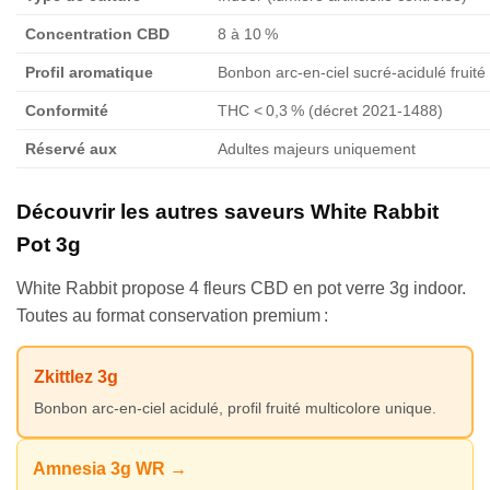
Concentration CBD
8 à 10 %
Profil aromatique
Bonbon arc-en-ciel sucré-acidulé fruité
Conformité
THC < 0,3 % (décret 2021-1488)
Réservé aux
Adultes majeurs uniquement
Découvrir les autres saveurs White Rabbit
Pot 3g
White Rabbit propose 4 fleurs CBD en pot verre 3g indoor.
Toutes au format conservation premium :
Zkittlez 3g
Bonbon arc-en-ciel acidulé, profil fruité multicolore unique.
Amnesia 3g WR →