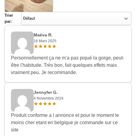
Trier
Défaut
par:
Maëva R.
16 Mars 2025
Personnellement ça ne m'a pas piqué la gorge, peut-
être l'habitude. Très bon, fait quelques effets mais
vraiment peu. Je recommande.
Appliquer les filtres
Jennyfer G.
4 Novembre 2024
Produit conforme a l annonce et pour le moment le
moins cher etant en belgique je commande sur ce
site