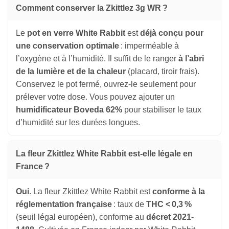
Comment conserver la Zkittlez 3g WR ?
Le
pot en verre White Rabbit
est
déjà conçu pour
une conservation optimale
: imperméable à
l’oxygène et à l’humidité. Il suffit de le ranger
à l’abri
de la lumière et de la chaleur
(placard, tiroir frais).
Conservez le pot fermé, ouvrez-le seulement pour
prélever votre dose. Vous pouvez ajouter un
humidificateur Boveda 62%
pour stabiliser le taux
d’humidité sur les durées longues.
La fleur Zkittlez White Rabbit est-elle légale en
France ?
Oui
. La fleur Zkittlez White Rabbit est
conforme à la
réglementation française
: taux de
THC < 0,3 %
(seuil légal européen), conforme au
décret 2021-