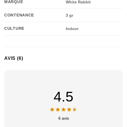
MARQUE
White Rabbit
CONTENANCE
3 gr
CULTURE
Indoor
AVIS (6)
4.5
6 avis