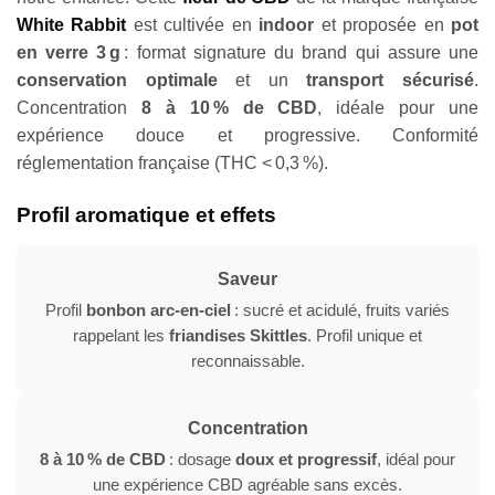
White Rabbit
est cultivée en
indoor
et proposée en
pot
en verre 3 g
: format signature du brand qui assure une
conservation optimale
et un
transport sécurisé
.
Concentration
8 à 10 % de CBD
, idéale pour une
expérience douce et progressive. Conformité
réglementation française (THC < 0,3 %).
Profil aromatique et effets
Saveur
Profil
bonbon arc-en-ciel
: sucré et acidulé, fruits variés
rappelant les
friandises Skittles
. Profil unique et
reconnaissable.
Concentration
8 à 10 % de CBD
: dosage
doux et progressif
, idéal pour
une expérience CBD agréable sans excès.