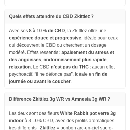
Quels effets attendre du CBD Zkittlez ?
Avec ses
8 à 10 % de CBD
, la Zkittlez offre une
expérience douce et progressive
, idéale pour ceux
qui découvrent le CBD ou cherchent un dosage
modéré. Effets ressentis :
apaisement du stress et
des angoisses
,
endormissement plus rapide
,
relaxation
. Le CBD
n’est pas du THC
: aucun effet
psychoactif, “il ne défonce pas”. Idéale en
fin de
journée ou avant le coucher
.
Différence Zkittlez 3g WR vs Amnesia 3g WR ?
Les deux sont des fleurs
White Rabbit pot verre 3g
indoor
à 8-10% CBD, avec des profils aromatiques
très différents :
Zkittlez
= bonbon arc-en-ciel sucré-