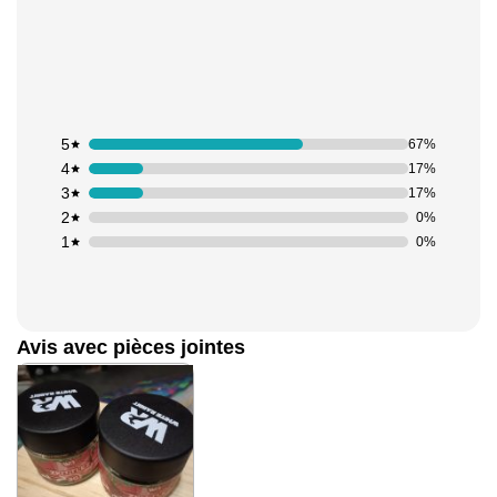
5
67%
4
17%
3
17%
2
0%
1
0%
Avis avec pièces jointes