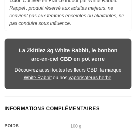
1488
. Cultivée en France indoor par White Rabbit.
Rappel : produit réservé aux adultes majeurs, ne
convient pas aux femmes enceintes ou allaitantes, ne
pas conduire sous influence.
La Zkittlez 3g White Rabbit, le bonbon
arc-en-ciel CBD en pot verre
Découvrez aussi
toutes les fleurs CBD
, la marque
White Rabbit
ou nos
vaporisateurs herbe
.
INFORMATIONS COMPLÉMENTAIRES
POIDS
100 g