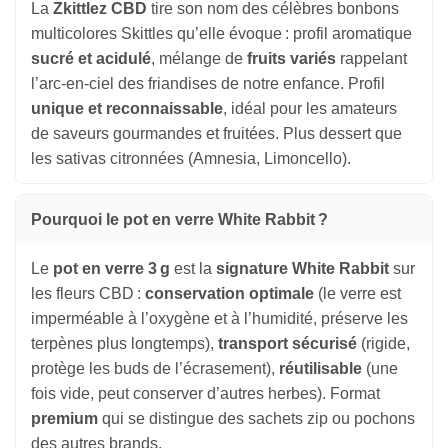
La
Zkittlez CBD
tire son nom des célèbres bonbons
multicolores Skittles qu’elle évoque : profil aromatique
sucré et acidulé
, mélange de
fruits variés
rappelant
l’arc-en-ciel des friandises de notre enfance. Profil
unique et reconnaissable
, idéal pour les amateurs
de saveurs gourmandes et fruitées. Plus dessert que
les sativas citronnées (Amnesia, Limoncello).
Pourquoi le pot en verre White Rabbit ?
Le
pot en verre 3 g
est la
signature White Rabbit
sur
les fleurs CBD :
conservation optimale
(le verre est
imperméable à l’oxygène et à l’humidité, préserve les
terpènes plus longtemps),
transport sécurisé
(rigide,
protège les buds de l’écrasement),
réutilisable
(une
fois vide, peut conserver d’autres herbes). Format
premium
qui se distingue des sachets zip ou pochons
des autres brands.