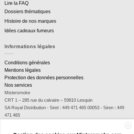
Lire la FAQ
Dossiers thématiques
Histoire de nos marques
Idées cadeaux fumeurs
Informations légales
Conditions générales
Mentions légales
Protection des données personnelles
Nos services
Mistersmoke
CRT 1 – 285 rue du calvaire – 59810 Lesquin
SA Royal Distribution - Siret : 449 471 465 00053 - Siren : 449
471 465
Contact : notre équipe d’experts est joignable par email
X
sav@mistersmoke.com ou par téléphone au 03 20 90 56 55 du