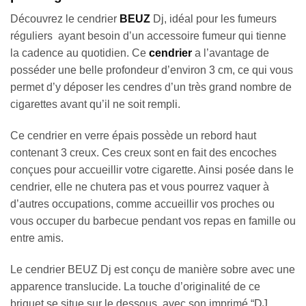
Découvrez le cendrier
BEUZ
Dj, idéal pour les fumeurs
réguliers ayant besoin d’un accessoire fumeur qui tienne
la cadence au quotidien. Ce
cendrier
a l’avantage de
posséder une belle profondeur d’environ 3 cm, ce qui vous
permet d’y déposer les cendres d’un très grand nombre de
cigarettes avant qu’il ne soit rempli.
Ce cendrier en verre épais possède un rebord haut
contenant 3 creux. Ces creux sont en fait des encoches
conçues pour accueillir votre cigarette. Ainsi posée dans le
cendrier, elle ne chutera pas et vous pourrez vaquer à
d’autres occupations, comme accueillir vos proches ou
vous occuper du barbecue pendant vos repas en famille ou
entre amis.
Le cendrier BEUZ Dj est conçu de manière sobre avec une
apparence translucide. La touche d’originalité de ce
briquet se situe sur le dessous, avec son imprimé “DJ