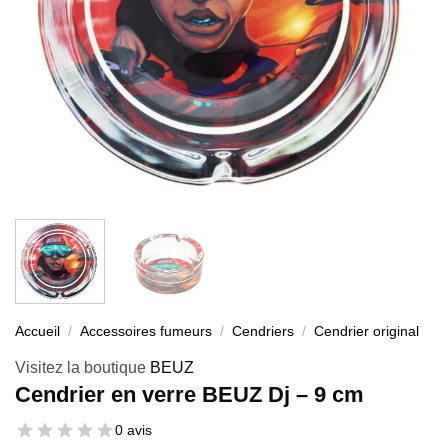
Accueil
/
Accessoires fumeurs
/
Cendriers
/
Cendrier original
Visitez la boutique
BEUZ
Cendrier en verre BEUZ Dj – 9 cm
0 avis