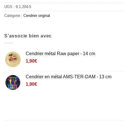
UGS :
9.1.204-5
Catégorie :
Cendrier original
S’associe bien avec
Cendrier métal Raw paper - 14 cm
1,90
€
Cendrier en métal AMS-TER-DAM - 13 cm
1,90
€