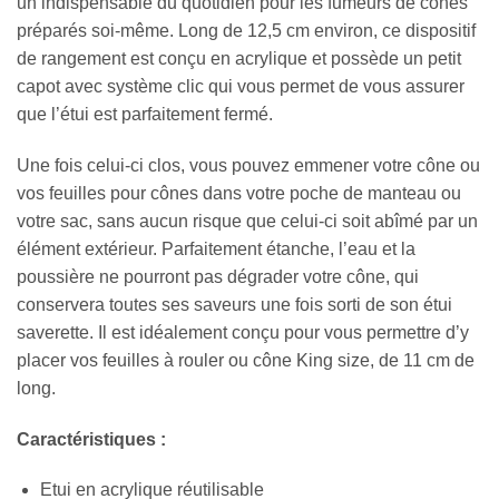
un indispensable du quotidien pour les fumeurs de cônes
préparés soi-même. Long de 12,5 cm environ, ce dispositif
de rangement est conçu en acrylique et possède un petit
capot avec système clic qui vous permet de vous assurer
que l’étui est parfaitement fermé.
Une fois celui-ci clos, vous pouvez emmener votre cône ou
vos feuilles pour cônes dans votre poche de manteau ou
votre sac, sans aucun risque que celui-ci soit abîmé par un
élément extérieur. Parfaitement étanche, l’eau et la
poussière ne pourront pas dégrader votre cône, qui
conservera toutes ses saveurs une fois sorti de son étui
saverette. Il est idéalement conçu pour vous permettre d’y
placer vos feuilles à rouler ou cône King size, de 11 cm de
long.
Caractéristiques :
Etui en acrylique réutilisable