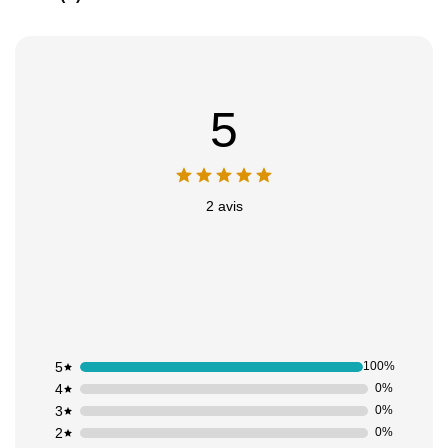
Appliquer les filtres
5
2 avis
5
100%
4
0%
3
0%
2
0%