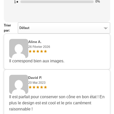
1
0%
Trier
Défaut
par:
Aline A.
26 Février 2026
Il correspond bien aux images.
David P.
20 Mai 2023
Il est parfait pour conserver son cône en bon état ! En
plus le design est est cool et le prix carrément
raisonnable !