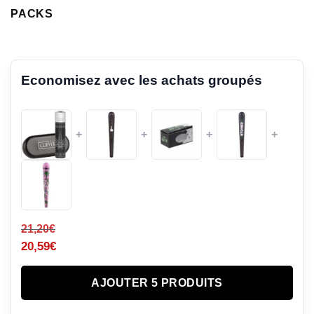
PACKS
Economisez avec les achats groupés
+
+
+
+
21,20
€
20,59
€
AJOUTER 5 PRODUITS