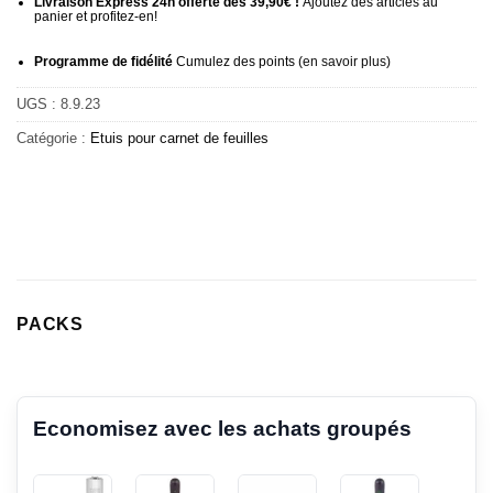
Livraison Express 24h offerte dès 39,90€ !
Ajoutez des articles au
panier et profitez-en!
Programme de fidélité
Cumulez des points (
en savoir plus
)
UGS :
8.9.23
Catégorie :
Etuis pour carnet de feuilles
PACKS
Economisez avec les achats groupés