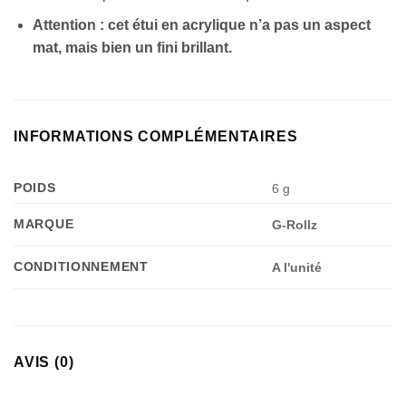
Attention : cet étui en acrylique n’a pas un aspect
Appliquer les filtres
mat, mais bien un fini brillant.
INFORMATIONS COMPLÉMENTAIRES
POIDS
6 g
MARQUE
G-Rollz
CONDITIONNEMENT
A l'unité
AVIS (0)