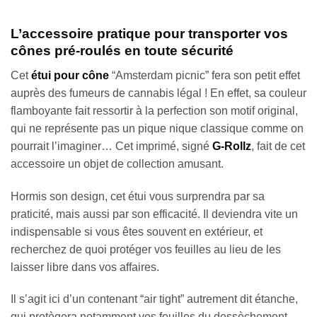
L’accessoire pratique pour transporter vos
cônes pré-roulés en toute sécurité
Cet
étui pour cône
“Amsterdam picnic” fera son petit effet
auprès des fumeurs de cannabis légal ! En effet, sa couleur
flamboyante fait ressortir à la perfection son motif original,
qui ne représente pas un pique nique classique comme on
pourrait l’imaginer… Cet imprimé, signé
G-Rollz
, fait de cet
accessoire un objet de collection amusant.
Hormis son design, cet étui vous surprendra par sa
praticité, mais aussi par son efficacité. Il deviendra vite un
indispensable si vous êtes souvent en extérieur, et
recherchez de quoi protéger vos feuilles au lieu de les
laisser libre dans vos affaires.
Il s’agit ici d’un contenant “air tight” autrement dit étanche,
qui protègera notamment vos feuilles du dessèchement,