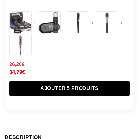
+
+
+
+
36,20
€
34,79
€
AJOUTER 5 PRODUITS
DESCRIPTION