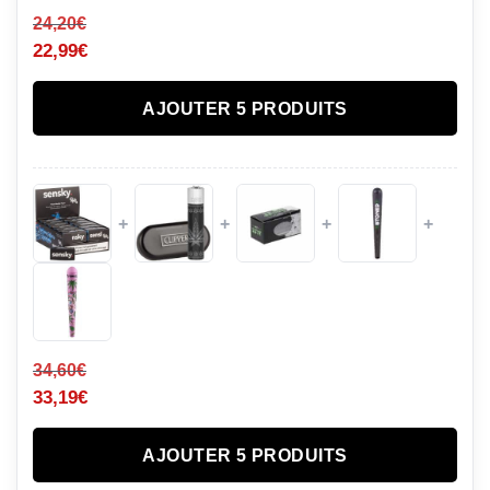
24,20
€
22,99
€
AJOUTER 5 PRODUITS
+
+
+
+
34,60
€
33,19
€
AJOUTER 5 PRODUITS