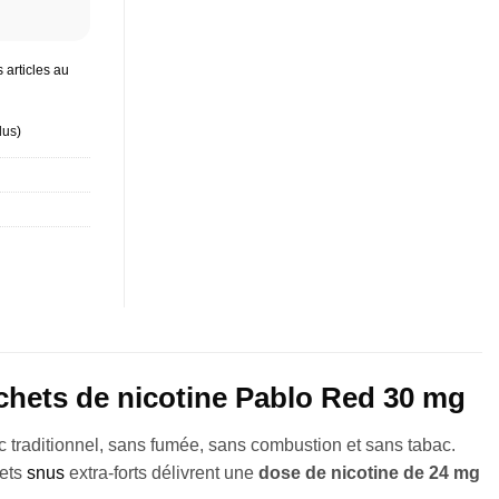
 articles au
lus
)
achets de nicotine Pablo Red 30 mg
ac traditionnel, sans fumée, sans combustion et sans tabac.
hets
snus
extra-forts délivrent une
dose de nicotine de 24 mg