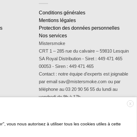
Conditions générales
Mentions légales
es
Protection des données personnelles
Nos services
Mistersmoke
CRT 1 – 285 rue du calvaire – 59810 Lesquin
SA Royal Distribution - Siret : 449 471 465
00053 - Siren : 449 471 465
Contact : notre équipe d’experts est joignable
par email sav@mistersmoke.com ou par
téléphone au 03 20 90 56 55 du lundi au
vendredi de 9h à 17h.
X
", vous nous autorisez à utiliser tous les cookies utiles à cette