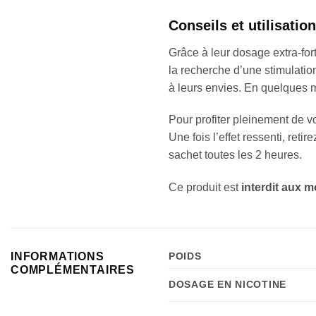
Conseils et utilisatio
Grâce à leur dosage extra-for
la recherche d’une stimulatio
à leurs envies. En quelques m
Pour profiter pleinement de vo
Une fois l’effet ressenti, ret
sachet toutes les 2 heures.
Ce produit est
interdit aux 
INFORMATIONS
POIDS
COMPLÉMENTAIRES
DOSAGE EN NICOTINE