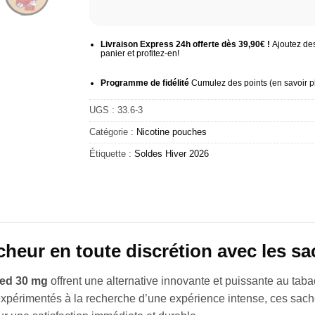
Livraison Express 24h offerte dès 39,90€ !
Ajoutez des
panier et profitez-en!
Programme de fidélité
Cumulez des points (
en savoir p
UGS :
33.6-3
Catégorie :
Nicotine pouches
Étiquette :
Soldes Hiver 2026
icheur en toute discrétion avec les s
ed 30 mg
offrent une alternative innovante et puissante au tab
 expérimentés à la recherche d’une expérience intense, ces sac