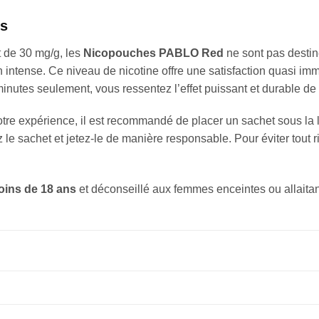
ns
t de 30 mg/g, les
Nicopouches PABLO Red
ne sont pas destin
n intense. Ce niveau de nicotine offre une satisfaction quasi im
inutes seulement, vous ressentez l’effet puissant et durable d
tre expérience, il est recommandé de placer un sachet sous la lè
irez le sachet et jetez-le de manière responsable. Pour éviter tou
moins de 18 ans
et déconseillé aux femmes enceintes ou allaitan