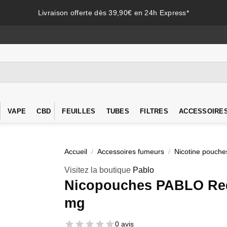
Livraison offerte dès 39,90€ en 24h Express*
VAPE
CBD
FEUILLES
TUBES
FILTRES
ACCESSOIRE
Accueil
/
Accessoires fumeurs
/
Nicotine pouche
Visitez la boutique
Pablo
Nicopouches PABLO Re
mg
0 avis