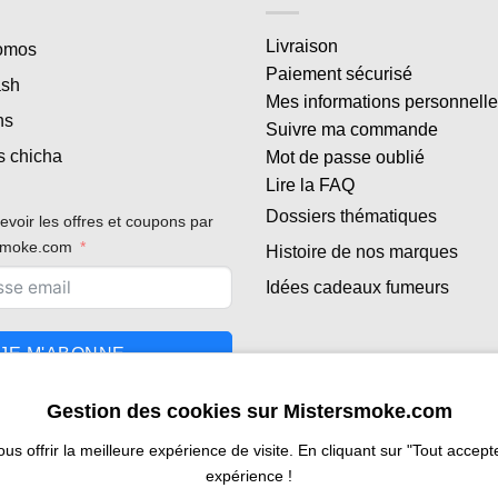
Livraison
romos
Paiement sécurisé
ash
Mes informations personnell
ns
Suivre ma commande
s chicha
Mot de passe oublié
Lire la FAQ
Dossiers thématiques
evoir les offres et coupons par
rsmoke.com
Histoire de nos marques
Idées cadeaux fumeurs
JE M'ABONNE
Gestion des cookies sur Mistersmoke.com
 offrir la meilleure expérience de visite. En cliquant sur "Tout accepter
expérience !