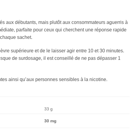
és aux débutants, mais plutôt aux consommateurs aguerris à
médiate, parfaite pour ceux qui cherchent une réponse rapide
e chaque sachet.
vre supérieure et de le laisser agir entre 10 et 30 minutes.
t risque de surdosage, il est conseillé de ne pas dépasser 1
tes ainsi qu’aux personnes sensibles à la nicotine.
33 g
30 mg