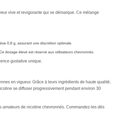
saveur vive et revigorante qui se démarque. Ce mélange
pèse 0,8 g, assurant une discrétion optimale.
Ce dosage élevé est réservé aux utilisateurs chevronnés.
ience gustative unique.
nes en vigueur. Grâce à leurs ingrédients de haute qualité,
a nicotine se diffuser progressivement pendant environ 30
les amateurs de nicotine chevronnés. Commandez-les dès