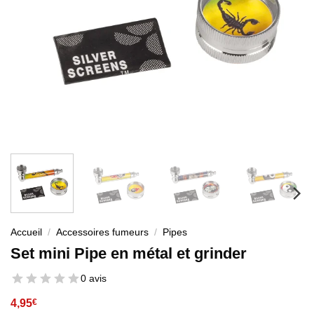
Accueil
/
Accessoires fumeurs
/
Pipes
Set mini Pipe en métal et grinder
0 avis
4,95
€