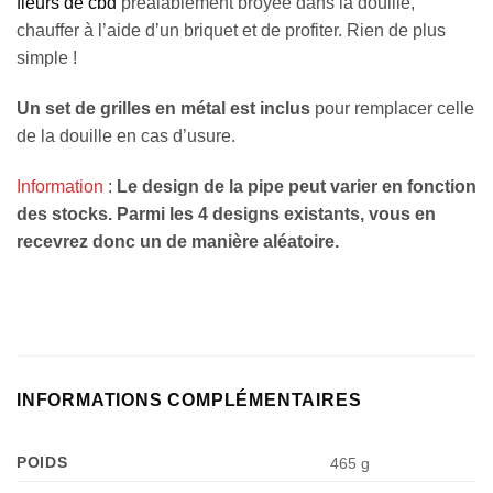
fleurs de cbd
préalablement broyée dans la douille,
chauffer à l’aide d’un briquet et de profiter. Rien de plus
simple !
Un set de grilles en métal est inclus
pour remplacer celle
de la douille en cas d’usure.
Information
:
Le design de la pipe peut varier en fonction
des stocks. Parmi les 4 designs existants, vous en
recevrez donc un de manière aléatoire.
INFORMATIONS COMPLÉMENTAIRES
POIDS
465 g