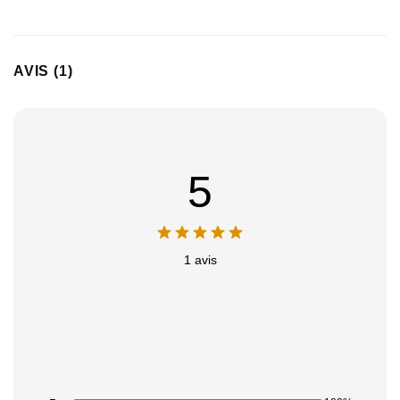
AVIS (1)
5
1 avis