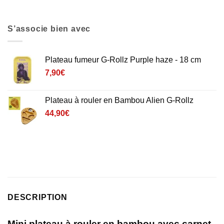
S’associe bien avec
Plateau fumeur G-Rollz Purple haze - 18 cm
7,90
€
Plateau à rouler en Bambou Alien G-Rollz
44,90
€
DESCRIPTION
Mini plateau à rouler en bambou avec carnet