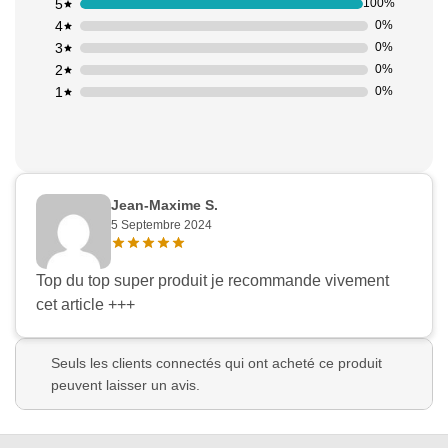
5
100%
4
0%
3
0%
2
0%
1
0%
Jean-Maxime S.
5 Septembre 2024
Top du top super produit je recommande vivement
cet article +++
Seuls les clients connectés qui ont acheté ce produit
peuvent laisser un avis.