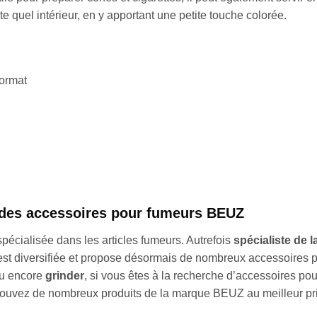
e quel intérieur, en y apportant une petite touche colorée.
format
é des accessoires pour fumeurs BEUZ
spécialisée dans les articles fumeurs. Autrefois
spécialiste de la
t diversifiée et propose désormais de nombreux accessoires pour
u encore
grinder
, si vous êtes à la recherche d’accessoires po
rouvez de nombreux produits de la marque BEUZ au meilleur prix