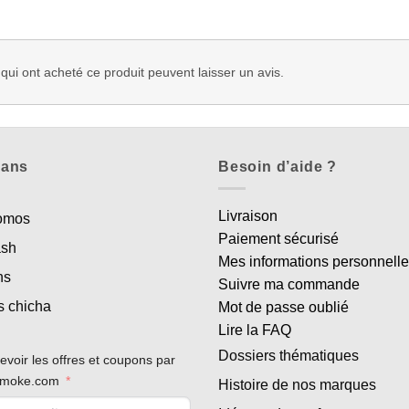
 qui ont acheté ce produit peuvent laisser un avis.
lans
Besoin d’aide ?
Livraison
romos
Paiement sécurisé
ash
Mes informations personnell
ns
Suivre ma commande
s chicha
Mot de passe oublié
Lire la FAQ
Dossiers thématiques
evoir les offres et coupons par
rsmoke.com
Histoire de nos marques