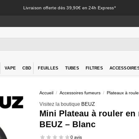
Livraison offerte dès 39,90€ en 24h Express*
VAPE
CBD
FEUILLES
TUBES
FILTRES
ACCESSOIRE
Accueil
/
Accessoires fumeurs
/
Plateaux à roule
Visitez la boutique
BEUZ
Mini Plateau à rouler en
BEUZ – Blanc
0 avis