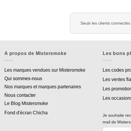
Seuls les clients connectés
A propos de Mistersmoke
Les bons p
Les marques vendues sur Mistersmoke
Les codes p
Qui sommes-nous
Les ventes fl
Nos marques et marques partenaires
Les promotio
Nous contacter
Les occasion
Le Blog Mistersmoke
Fond d'écran Chicha
Je souhaite rec
mail de Miste