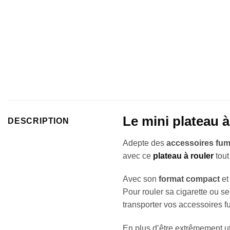
Le mini plateau 
DESCRIPTION
Adepte des
accessoires fum
avec ce
plateau à rouler
tout
Avec son
format compact
et
Pour rouler sa cigarette ou s
transporter vos accessoires f
En plus d’être extrêmement uti