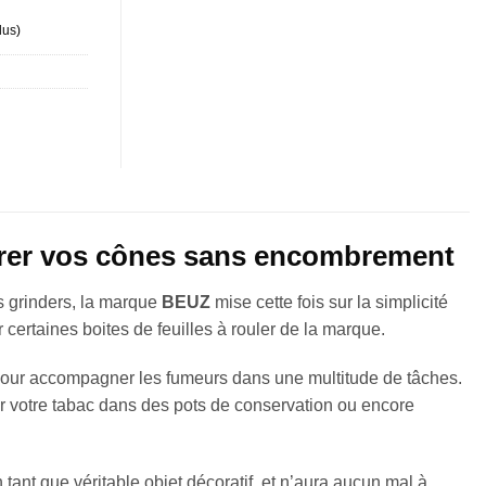
lus
)
parer vos cônes sans encombrement
s grinders, la marque
BEUZ
mise cette fois sur la simplicité
 certaines boites de feuilles à rouler de la marque.
pour accompagner les fumeurs dans une multitude de tâches.
ser votre tabac dans des pots de conservation ou encore
 tant que véritable objet décoratif, et n’aura aucun mal à