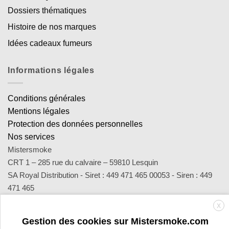
Dossiers thématiques
Histoire de nos marques
Idées cadeaux fumeurs
Informations légales
Conditions générales
Mentions légales
Protection des données personnelles
Nos services
Mistersmoke
CRT 1 – 285 rue du calvaire – 59810 Lesquin
SA Royal Distribution - Siret : 449 471 465 00053 - Siren : 449
471 465
Contact : notre équipe d’experts est joignable par email
X
sav@mistersmoke.com ou par téléphone au 03 20 90 56 55 du
Gestion des cookies sur Mistersmoke.com
lundi au vendredi de 9h à 17h.