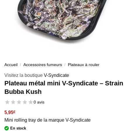
Accueil
/
Accessoires fumeurs
/
Plateaux à rouler
Visitez la boutique
V-Syndicate
Plateau métal mini V-Syndicate – Strain
Bubba Kush
0 avis
5,95
€
Mini rolling tray de la marque V-Syndicate
En stock