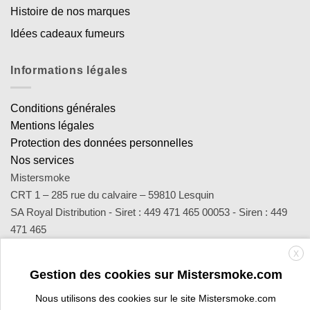
Histoire de nos marques
Idées cadeaux fumeurs
Informations légales
Conditions générales
Mentions légales
Protection des données personnelles
Nos services
Mistersmoke
CRT 1 – 285 rue du calvaire – 59810 Lesquin
SA Royal Distribution - Siret : 449 471 465 00053 - Siren : 449
471 465
Contact : notre équipe d’experts est joignable par email
X
sav@mistersmoke.com ou par téléphone au 03 20 90 56 55 du
Gestion des cookies sur Mistersmoke.com
lundi au vendredi de 9h à 17h.
Nous utilisons des cookies sur le site Mistersmoke.com