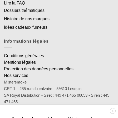
Lire la FAQ
Dossiers thématiques
Histoire de nos marques
Idées cadeaux fumeurs
Informations légales
Conditions générales
Mentions légales
Protection des données personnelles
Nos services
Mistersmoke
CRT 1 – 285 rue du calvaire – 59810 Lesquin
SA Royal Distribution - Siret : 449 471 465 00053 - Siren : 449
471 465
Contact : notre équipe d’experts est joignable par email
X
sav@mistersmoke.com ou par téléphone au 03 20 90 56 55 du