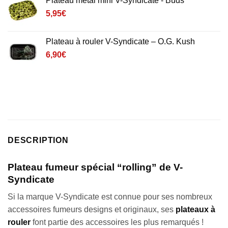
Plateau métal mini V-Syndicate - Buds
5,95
€
Plateau à rouler V-Syndicate – O.G. Kush
6,90
€
DESCRIPTION
Plateau fumeur spécial “rolling” de V-
Syndicate
Si la marque V-Syndicate est connue pour ses nombreux
accessoires fumeurs designs et originaux, ses
plateaux à
rouler
font partie des accessoires les plus remarqués !