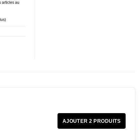
 articles au
lus
)
AJOUTER 2 PRODUITS