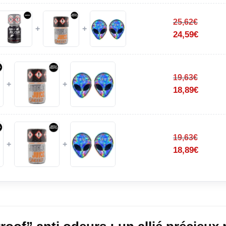
25,62
€
+
+
24,59
€
19,63
€
+
+
18,89
€
19,63
€
+
+
18,89
€