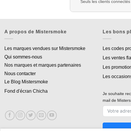
Seuls les clients connectés
A propos de Mistersmoke
Les bons p
Les marques vendues sur Mistersmoke
Les codes p
Qui sommes-nous
Les ventes fl
Nos marques et marques partenaires
Les promotio
Nous contacter
Les occasion
Le Blog Mistersmoke
Fond d'écran Chicha
Je souhaite rec
mail de Miste