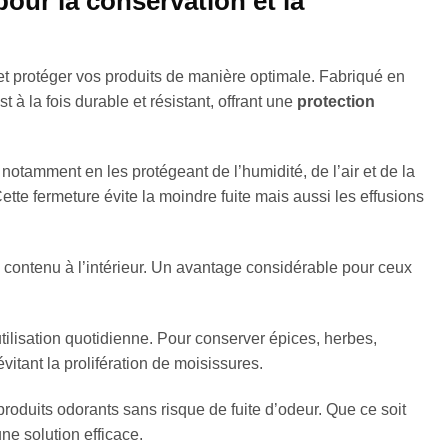
pour la conservation et la
 et protéger vos produits de manière optimale. Fabriqué en
à la fois durable et résistant, offrant une
protection
, notamment en les protégeant de l’humidité, de l’air et de la
Cette fermeture évite la moindre fuite mais aussi les effusions
e contenu à l’intérieur. Un avantage considérable pour ceux
tilisation quotidienne. Pour conserver épices, herbes,
vitant la prolifération de moisissures.
produits odorants sans risque de fuite d’odeur. Que ce soit
une solution efficace.