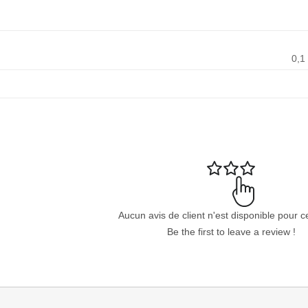
0,1
Aucun avis de client n'est disponible pour c
Be the first to leave a review !