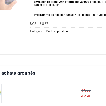
Livraison Express 24h offerte dès 39,90€ !
Ajoutez des
panier et profitez-en!
Programme de fidélité
Cumulez des points (
en savoir p
UGS :
8.8.87
Catégorie :
Pochon plastique
 achats groupés
4,65
€
4,49
€