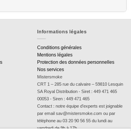
Informations légales
Conditions générales
Mentions légales
es
Protection des données personnelles
Nos services
Mistersmoke
CRT 1 – 285 rue du calvaire – 59810 Lesquin
SA Royal Distribution - Siret : 449 471 465
00053 - Siren : 449 471 465
Contact : notre équipe d’experts est joignable
par email sav@mistersmoke.com ou par
téléphone au 03 20 90 56 55 du lundi au
vendredi de 9h à 17h.