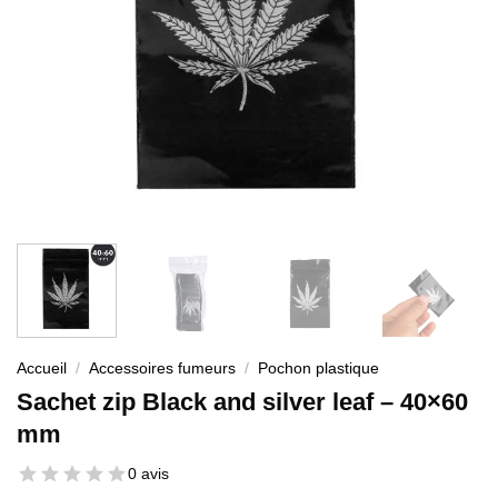
Accueil
/
Accessoires fumeurs
/
Pochon plastique
Sachet zip Black and silver leaf – 40×60
mm
0 avis