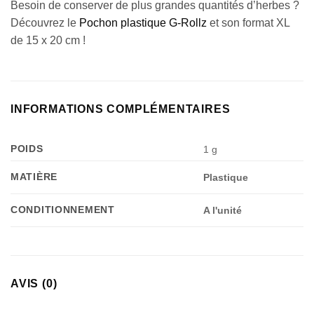
Besoin de conserver de plus grandes quantités d’herbes ?
Découvrez le
Pochon plastique G-Rollz
et son format XL
de 15 x 20 cm !
INFORMATIONS COMPLÉMENTAIRES
POIDS
1 g
MATIÈRE
Plastique
CONDITIONNEMENT
A l'unité
AVIS (0)
Appliquer les filtres