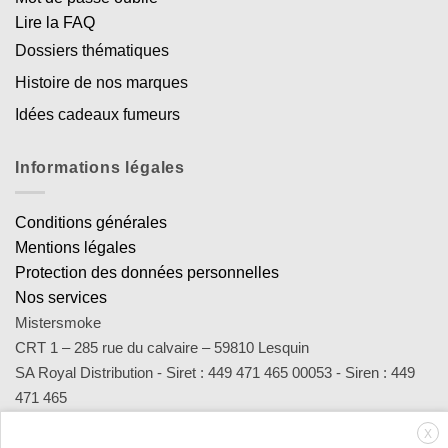
Lire la FAQ
Dossiers thématiques
Histoire de nos marques
Idées cadeaux fumeurs
Informations légales
Conditions générales
Mentions légales
Protection des données personnelles
Nos services
Mistersmoke
CRT 1 – 285 rue du calvaire – 59810 Lesquin
SA Royal Distribution - Siret : 449 471 465 00053 - Siren : 449
471 465
Contact : notre équipe d’experts est joignable par email
X
sav@mistersmoke.com ou par téléphone au 03 20 90 56 55 du