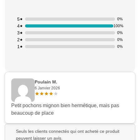
5
0%
4
100%
3
0%
2
0%
1
0%
Poulain M.
6 Janvier 2026
Petit pochons mignon bien hermétique, mais pas
beaucoup de place
Seuls les clients connectés qui ont acheté ce produit
peuvent laisser un avis.