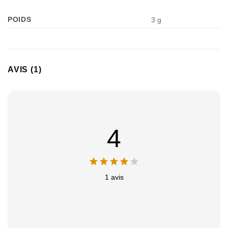
POIDS
3 g
AVIS (1)
4
1 avis