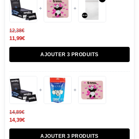
+
+
12,38
€
11,99
€
AJOUTER 3 PRODUITS
+
+
14,89
€
14,39
€
AJOUTER 3 PRODUITS