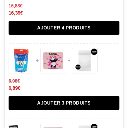
16,88
€
16,39
€
AJOUTER 4 PRODUITS
+
+
6,98
€
6,89
€
AJOUTER 3 PRODUITS