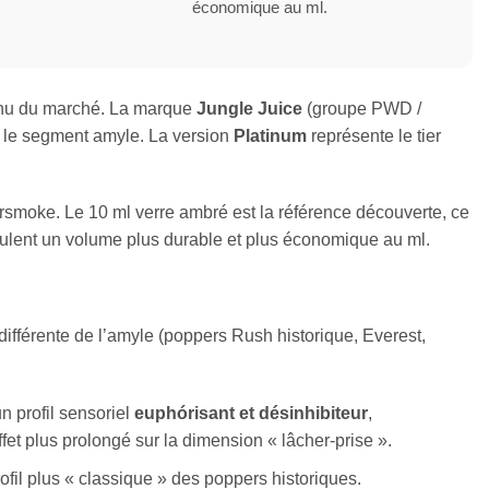
économique au ml.
onnu du marché. La marque
Jungle Juice
(groupe PWD /
r le segment amyle. La version
Platinum
représente le tier
rsmoke. Le 10 ml verre ambré est la référence découverte, ce
 veulent un volume plus durable et plus économique au ml.
différente de l’amyle (poppers Rush historique, Everest,
n profil sensoriel
euphórisant et désinhibiteur
,
fet plus prolongé sur la dimension « lâcher-prise ».
ofil plus « classique » des poppers historiques.