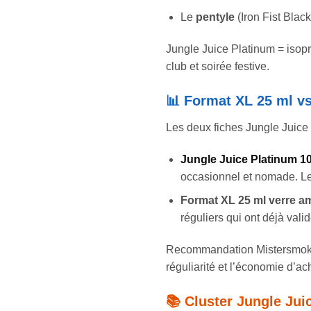
Le
pentyle
(Iron Fist Blac
Jungle Juice Platinum = isopr
club et soirée festive.
📊 Format XL 25 ml v
Les deux fiches Jungle Juice
Jungle Juice Platinum 1
occasionnel et nomade. Le
Format XL 25 ml verre a
réguliers qui ont déjà valid
Recommandation Mistersmok
réguliarité et l’économie d’ac
📚 Cluster Jungle Ju