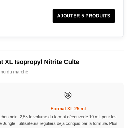
AJOUTER 5 PRODUITS
XL Isopropyl Nitrite Culte
onnu du marché
🎯
Format XL 25 ml
chon noir
2,5× le volume du format découverte 10 ml, pour les
re Jungle
utilisateurs réguliers déjà conquis par la formule. Plus