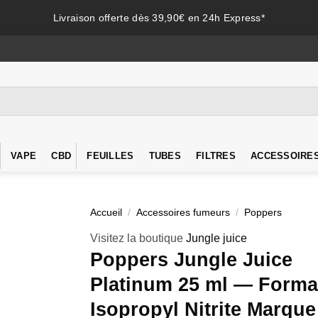
Livraison offerte dès 39,90€ en 24h Express*
VAPE
CBD
FEUILLES
TUBES
FILTRES
ACCESSOIRE
Accueil
/
Accessoires fumeurs
/
Poppers
Visitez la boutique
Jungle juice
Poppers Jungle Juice
Platinum 25 ml — Forma
Isopropyl Nitrite Marque