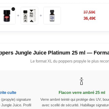
37,59
€
+
+
36,49
€
ppers Jungle Juice Platinum 25 ml — Format 
Le format XL du poppers propyle le plus rec
🍾
rite culte
Flacon verre ambré 25 ml
e (propyle) signature
Verre ambré teinté qui protège des UV, bou
Jungle Juice. Profil
avec scellé de sécurité. Habillage signatu