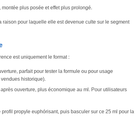
, montée plus posée et effet plus prolongé.
 raison pour laquelle elle est devenue culte sur le segment
e
érence est uniquement le format :
erture, parfait pour tester la formule ou pour usage
 vendues historique).
 après ouverture, plus économique au ml. Pour utilisateurs
e profil propyle euphórisant, puis basculer sur ce 25 ml pour la