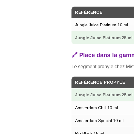
RÉFÉRENCE
Jungle Juice Platinum 10 ml
Jungle Juice Platinum 25 ml
🔗 Place dans la gam
Le segment propyle chez Mist
RÉFÉRENCE PROPYLE
Jungle Juice Platinum 25 ml
Amsterdam Chill 10 ml
Amsterdam Special 10 ml
Pig Black 15 ml