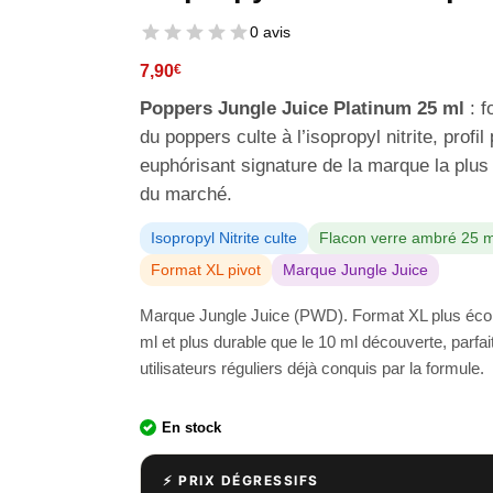
0 avis
7,90
€
Poppers Jungle Juice Platinum 25 ml
: f
du poppers culte à l’isopropyl nitrite, profil
euphórisant signature de la marque la plu
du marché.
Isopropyl Nitrite culte
Flacon verre ambré 25 m
Format XL pivot
Marque Jungle Juice
Marque Jungle Juice (PWD). Format XL plus éc
ml et plus durable que le 10 ml découverte, parfai
utilisateurs réguliers déjà conquis par la formule.
En stock
⚡ PRIX DÉGRESSIFS