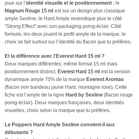
joue sur l’
identité visuelle et le positionnement
: le
Magnum Rouge 15 ml
est sur un design plus classique
amyle Sexline, le Hard Amyle revendique plus le côté
“Strong Effect” avec son packaging poing-éclair. Côté
formule, les deux jouent le profil amyle de la marque, le
choix se fait surtout sur l’identité du flacon que tu préfères.
Et la différence avec l’Everest Hard 15 ml ?
Deux marques différentes, même format 15 ml mais
positionnement distinct.
Everest Hard 15 ml
est la version
dynamique amyle 70% de la marque
Everest Aromas
(flacon noir bandeau jaune Hard, montagne rose). Cette
fiche est l’amyle de la ligne
Hard by Sexline
(flacon rouge
poing-éclair). Deux marques françaises, deux identités
visuelles, choix selon la marque que tu préfères.
Le Poppers Hard Amyle Sexline convient-il aux
débutants ?