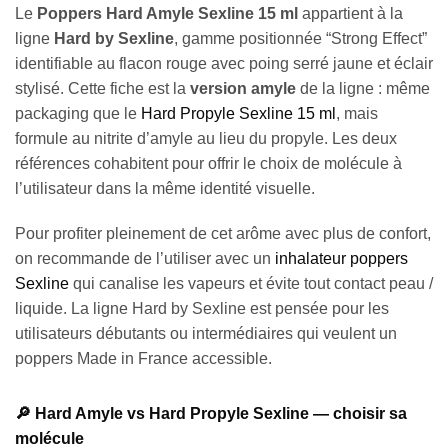
Le
Poppers Hard Amyle Sexline 15 ml
appartient à la
ligne
Hard by Sexline
, gamme positionnée “Strong Effect”
identifiable au flacon rouge avec poing serré jaune et éclair
stylisé. Cette fiche est la
version amyle
de la ligne : même
packaging que le
Hard Propyle Sexline 15 ml
, mais
formule au nitrite d’amyle au lieu du propyle. Les deux
références cohabitent pour offrir le choix de molécule à
l’utilisateur dans la même identité visuelle.
Pour profiter pleinement de cet arôme avec plus de confort,
on recommande de l’utiliser avec un
inhalateur poppers
Sexline
qui canalise les vapeurs et évite tout contact peau /
liquide. La ligne Hard by Sexline est pensée pour les
utilisateurs débutants ou intermédiaires qui veulent un
poppers Made in France accessible.
🔎 Hard Amyle vs Hard Propyle Sexline — choisir sa
molécule