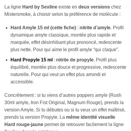
La ligne
Hard by Sexline
existe en
deux versions
chez
Mistersmoke, à choisir selon ta préférence de molécule :
Hard Amyle 15 ml (cette fiche)
:
nitrite d’amyle
. Profil
dynamique amyle classique, montée plus rapide et
marquée, effet désinhibant plus prononcé, redescente
plus nette. Pour qui aime le profil amyle “qui claque”.
Hard Propyle 15 ml
:
nitrite de propyle
. Profil plus
équilibré, montée plus douce et progressive, redescente
naturelle. Pour qui veut un effet plus arrondi et
accessible.
Concrètement : si tu viens d’autres poppers amyle (Rush
30ml amyle, Iron Fist Original, Magnum Rouge), prends la
version Amyle. Si tu débutes ou si tu veux un effet maîtrisé,
prends la version Propyle. La
même identité visuelle
Hard rouge-jaune
permet de retrouver facilement la ligne