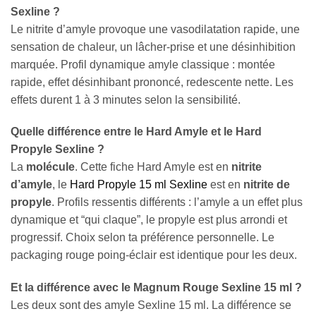
Sexline ?
Le nitrite d’amyle provoque une vasodilatation rapide, une
sensation de chaleur, un lâcher-prise et une désinhibition
marquée. Profil dynamique amyle classique : montée
rapide, effet désinhibant prononcé, redescente nette. Les
effets durent 1 à 3 minutes selon la sensibilité.
Quelle différence entre le Hard Amyle et le Hard
Propyle Sexline ?
La
molécule
. Cette fiche Hard Amyle est en
nitrite
d’amyle
, le
Hard Propyle 15 ml Sexline
est en
nitrite de
propyle
. Profils ressentis différents : l’amyle a un effet plus
dynamique et “qui claque”, le propyle est plus arrondi et
Appliquer les filtres
progressif. Choix selon ta préférence personnelle. Le
packaging rouge poing-éclair est identique pour les deux.
Et la différence avec le Magnum Rouge Sexline 15 ml ?
Les deux sont des amyle Sexline 15 ml. La différence se