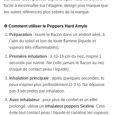
facile à reconnaître sur l’étagère, design plus marqué que
les autres références plus sobres de la marque.
⚙️ Comment utiliser le Poppers Hard Amyle
Préparation
: ouvre le flacon dans un endroit aéré, à
l’abri du soleil et loin de toute flamme (liquide et
vapeurs très inflammables).
Première inhalation
: à 10-15 cm du nez, inspire 1
seconde par narine. Ne colle jamais le flacon au nez
(risque de contact peau / liquide).
Inhalation principale
: après quelques secondes, tu
peux inspirer plus profondément (2-3 s). Ne dépasse
pas 3 secondes par inhalation.
Avec inhalateur
: pour plus de confort et un effet
prolongé, utilise un
inhalateur poppers Sexline
. Cela
évite tout contact peau / liquide et canalise les vapeurs.