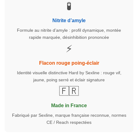
🧪
Nitrite d’amyle
Formule au nitrite d’amyle : profil dynamique, montée
rapide marquée, désinhibition prononcée
⚡
Flacon rouge poing-éclair
Identité visuelle distinctive Hard by Sexline : rouge vif,
jaune, poing serré et éclair signature
🇫🇷
Made in France
Fabriqué par Sexline, marque française reconnue, normes
CE / Reach respectées