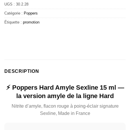
UGS :
30.2.28
Catégorie :
Poppers
Étiquette :
promotion
DESCRIPTION
⚡ Poppers Hard Amyle Sexline 15 ml —
la version amyle de la ligne Hard
Nitrite d’amyle, flacon rouge à poing-éclair signature
Sexline, Made in France