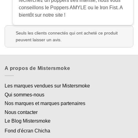
recherchez un poppers très intense, nous vous
conseillons le Poppers AMYLE ou le Iron Fist. A
bientôt sur notre site !
Appliquer les filtres
Seuls les clients connectés qui ont acheté ce produit
peuvent laisser un avis.
A propos de Mistersmoke
Les marques vendues sur Mistersmoke
Qui sommes-nous
Nos marques et marques partenaires
Nous contacter
Le Blog Mistersmoke
Fond d'écran Chicha