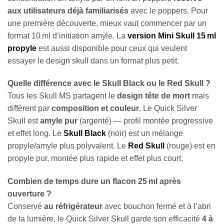
aux utilisateurs déjà familiarisés
avec le poppers. Pour
une première découverte, mieux vaut commencer par un
format 10 ml d’initiation amyle. La
version Mini Skull 15 ml
propyle
est aussi disponible pour ceux qui veulent
essayer le design skull dans un format plus petit.
Quelle différence avec le Skull Black ou le Red Skull ?
Tous les Skull MS partagent le
design tête de mort
mais
diffèrent par
composition et couleur
. Le Quick Silver
Skull est
amyle pur
(argenté) — profil montée progressive
et effet long. Le
Skull Black
(noir) est un mélange
propyle/amyle plus polyvalent. Le
Red Skull
(rouge) est en
propyle pur, montée plus rapide et effet plus court.
Combien de temps dure un flacon 25 ml après
ouverture ?
Conservé
au réfrigérateur
avec bouchon fermé et à l’abri
de la lumière, le Quick Silver Skull garde son efficacité
4 à