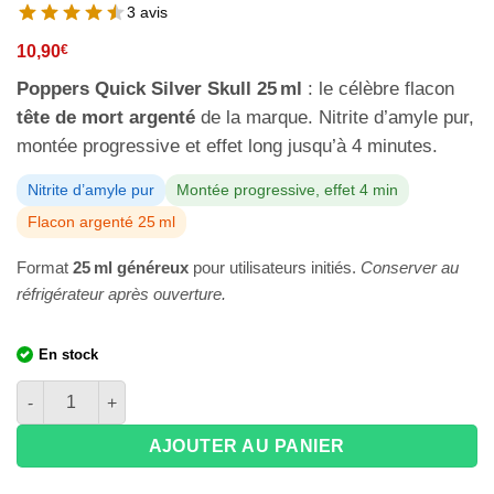
3 avis
10,90
€
Poppers Quick Silver Skull 25 ml
: le célèbre flacon
tête de mort argenté
de la marque. Nitrite d’amyle pur,
montée progressive et effet long jusqu’à 4 minutes.
Nitrite d’amyle pur
Montée progressive, effet 4 min
Flacon argenté 25 ml
Format
25 ml généreux
pour utilisateurs initiés.
Conserver au
réfrigérateur après ouverture.
En stock
quantité de Poppers Quick Silver Skull 25 ml - Tête de mort amy
AJOUTER AU PANIER