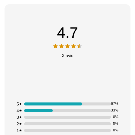
4.7
3 avis
5
67%
4
33%
3
0%
2
0%
1
0%