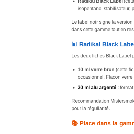
Radikal Black Label
(cett
isopentanol stabilisateur, 
Le label noir signe la version
dans cette gamme tout en resta
📊 Radikal Black Labe
Les deux fiches Black Label 
10 ml verre brun
(cette fi
occasionnel. Flacon verre 
30 ml alu argenté
: format
Recommandation Mistersmoke :
pour la réguliarité.
📚 Place dans la gam