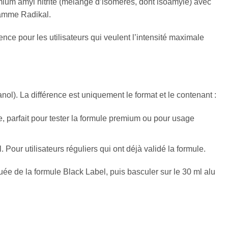
emium amyl nitrite (mélange d’isomères, dont isoamyle) avec
 gamme Radikal.
ence pour les utilisateurs qui veulent l’intensité maximale
nol). La différence est uniquement le format et le contenant :
e, parfait pour tester la formule premium ou pour usage
Pour utilisateurs réguliers qui ont déjà validé la formule.
 de la formule Black Label, puis basculer sur le 30 ml alu