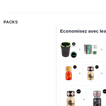
PACKS
Economisez avec les
+
+
+
+
+