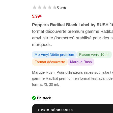
0 avis
5,99
€
Poppers Radikal Black Label by RUSH 1
format découverte premium gamme Radika
amyl nitrite (isomères) stabilisé pour des 
marquées.
Mix Amyl Nitrite premium
Flacon verre 10 ml
Format découverte
Marque Rush
Marque Rush. Pour utilisateurs initiés souhaitant 
gamme Radikal premium en format test avant de
format XL 30 ml.
En stock
⚡ PRIX DÉGRESSIFS