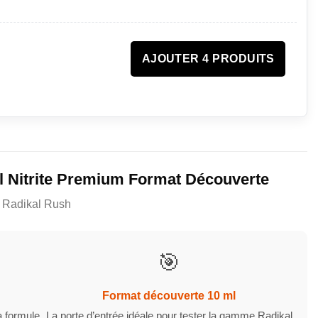
AJOUTER 4 PRODUITS
 Nitrite Premium Format Découverte
e Radikal Rush
🎯
Format découverte 10 ml
a formule,
La porte d’entrée idéale pour tester la gamme Radikal