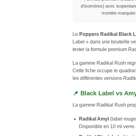
d’isomères) avec isopentanol
montée marquée 
Le
Poppers Radikal Black 
Label » dans une bouteille ver
tester la formule premium Rad
La gamme Radikal Rush regrou
Cette fiche occupe le quadra
les différentes versions Radik
📌 Black Label vs Am
La gamme Radikal Rush propos
Radikal Amyl
(label rouge 
Disponible en 10 ml verre.