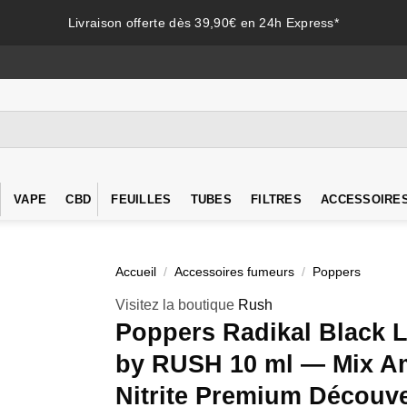
Livraison offerte dès 39,90€ en 24h Express*
VAPE
CBD
FEUILLES
TUBES
FILTRES
ACCESSOIRE
Accueil
/
Accessoires fumeurs
/
Poppers
Visitez la boutique
Rush
Poppers Radikal Black 
by RUSH 10 ml — Mix A
Nitrite Premium Découve