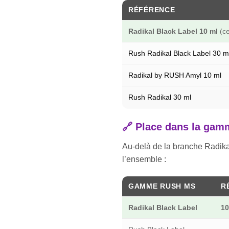
RÉFÉRENCE
Radikal Black Label 10 ml
(ce
Rush Radikal Black Label 30 m
Radikal by RUSH Amyl 10 ml
Rush Radikal 30 ml
🔗 Place dans la ga
Au-delà de la branche Radika
l’ensemble :
GAMME RUSH MS
R
Radikal Black Label
10