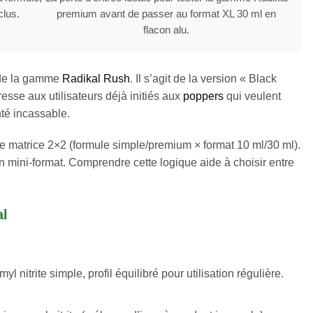
clus.
premium avant de passer au format XL 30 ml en
flacon alu.
 de la gamme
Radikal Rush
. Il s’agit de la version « Black
esse aux utilisateurs déjà initiés aux
poppers
qui veulent
nté incassable.
matrice 2×2 (formule simple/premium × format 10 ml/30 ml).
 en mini-format. Comprendre cette logique aide à choisir entre
al
nitrite simple, profil équilibré pour utilisation régulière.