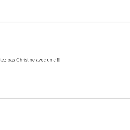
ez pas Christine avec un c !!!