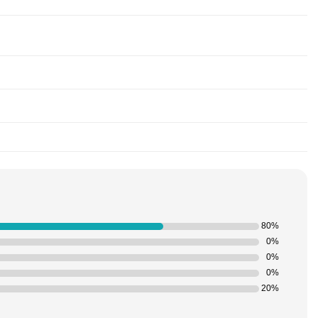
80%
0%
0%
0%
20%