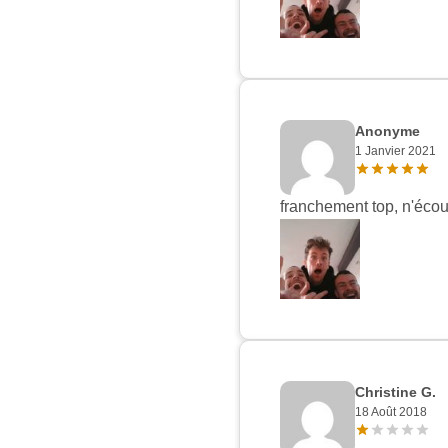
Anonyme
1 Janvier 2021
franchement top, n'écout
Christine G.
18 Août 2018