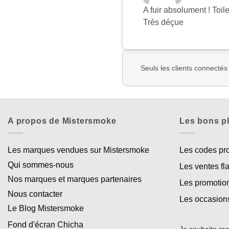
A fuir absolument ! Toile
Très déçue
Seuls les clients connectés
A propos de Mistersmoke
Les bons p
Les marques vendues sur Mistersmoke
Les codes p
Qui sommes-nous
Les ventes fl
Nos marques et marques partenaires
Les promotio
Nous contacter
Les occasion
Le Blog Mistersmoke
Fond d'écran Chicha