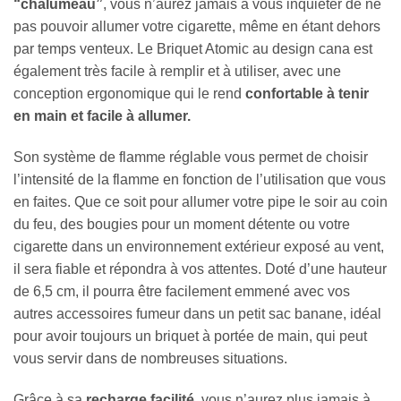
“chalumeau”
, vous n’aurez jamais à vous inquiéter de ne
pas pouvoir allumer votre cigarette, même en étant dehors
par temps venteux. Le Briquet Atomic au design cana est
également très facile à remplir et à utiliser, avec une
conception ergonomique qui le rend
confortable à tenir
en main et facile à allumer.
Son système de flamme réglable vous permet de choisir
l’intensité de la flamme en fonction de l’utilisation que vous
en faites. Que ce soit pour allumer votre pipe le soir au coin
du feu, des bougies pour un moment détente ou votre
cigarette dans un environnement extérieur exposé au vent,
il sera fiable et répondra à vos attentes. Doté d’une hauteur
de 6,5 cm, il pourra être facilement emmené avec vos
autres accessoires fumeur dans un petit sac banane, idéal
pour avoir toujours un briquet à portée de main, qui peut
vous servir dans de nombreuses situations.
Grâce à sa
recharge facilité
, vous n’aurez plus jamais à