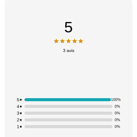
5
3 avis
5
100%
4
0%
3
0%
2
0%
1
0%
Appliquer les filtres