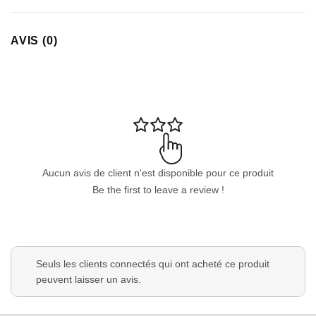
Appliquer les filtres
AVIS (0)
Aucun avis de client n'est disponible pour ce produit
Be the first to leave a review !
Seuls les clients connectés qui ont acheté ce produit
peuvent laisser un avis.