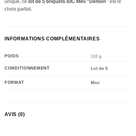
unique, ce
lot de 5 briquets BIC Mini “Demon”
est le
choix parfait.
INFORMATIONS COMPLÉMENTAIRES
POIDS
110 g
CONDITIONNEMENT
Lot de 5
FORMAT
Mini
AVIS (0)
Appliquer les filtres