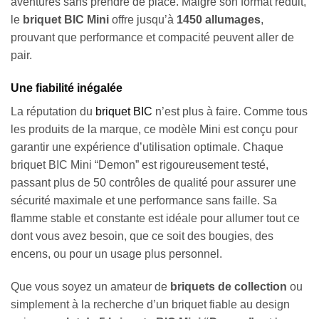
aventures sans prendre de place. Malgré son format réduit,
le
briquet BIC Mini
offre jusqu’à
1450 allumages
,
prouvant que performance et compacité peuvent aller de
pair.
Une fiabilité inégalée
La réputation du
briquet BIC
n’est plus à faire. Comme tous
les produits de la marque, ce modèle Mini est conçu pour
garantir une expérience d’utilisation optimale. Chaque
briquet BIC Mini “Demon” est rigoureusement testé,
passant plus de 50 contrôles de qualité pour assurer une
sécurité maximale et une performance sans faille. Sa
flamme stable et constante est idéale pour allumer tout ce
dont vous avez besoin, que ce soit des bougies, des
encens, ou pour un usage plus personnel.
Que vous soyez un amateur de
briquets de collection
ou
simplement à la recherche d’un briquet fiable au design