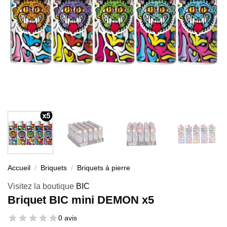
Accueil
/
Briquets
/
Briquets à pierre
Visitez la boutique
BIC
Briquet BIC mini DEMON x5
0 avis