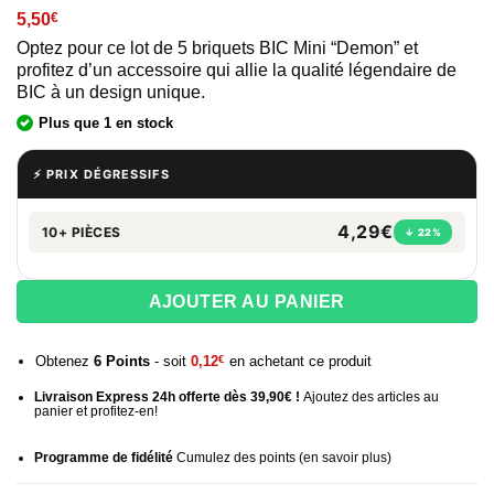
5,50
€
Optez pour ce lot de 5 briquets BIC Mini “Demon” et
profitez d’un accessoire qui allie la qualité légendaire de
BIC à un design unique.
Plus que 1 en stock
⚡ PRIX DÉGRESSIFS
4,29€
10+ PIÈCES
↓ 22%
AJOUTER AU PANIER
Obtenez
6
Points
- soit
0,12
€
en achetant ce produit
Livraison Express 24h offerte dès 39,90€ !
Ajoutez des articles au
panier et profitez-en!
Programme de fidélité
Cumulez des points (
en savoir plus
)