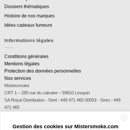
Dossiers thématiques
Histoire de nos marques
Idées cadeaux fumeurs
Informations légales
Conditions générales
Mentions légales
Protection des données personnelles
Nos services
Mistersmoke
CRT 1 – 285 rue du calvaire – 59810 Lesquin
SA Royal Distribution - Siret : 449 471 465 00053 - Siren : 449
471 465
Contact : notre équipe d’experts est joignable par email
X
sav@mistersmoke.com ou par téléphone au 03 20 90 56 55 du
Gestion des cookies sur Mistersmoke.com
lundi au vendredi de 9h à 17h.