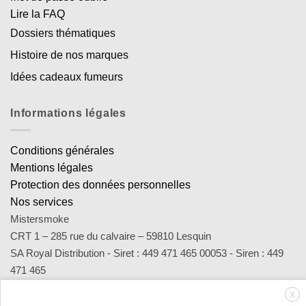
Lire la FAQ
Dossiers thématiques
Histoire de nos marques
Idées cadeaux fumeurs
Informations légales
Conditions générales
Mentions légales
Protection des données personnelles
Nos services
Mistersmoke
CRT 1 – 285 rue du calvaire – 59810 Lesquin
SA Royal Distribution - Siret : 449 471 465 00053 - Siren : 449
471 465
Contact : notre équipe d’experts est joignable par email
X
sav@mistersmoke.com ou par téléphone au 03 20 90 56 55 du