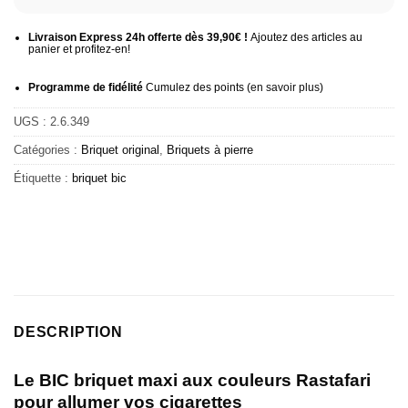
Livraison Express 24h offerte dès 39,90€ !
Ajoutez des articles au
panier et profitez-en!
Programme de fidélité
Cumulez des points (
en savoir plus
)
UGS :
2.6.349
Catégories :
Briquet original
,
Briquets à pierre
Étiquette :
briquet bic
DESCRIPTION
Le BIC briquet maxi aux couleurs Rastafari
pour allumer vos cigarettes