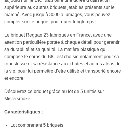
aujourd’hui, le BIC Maxi offre une durée d’utilisation
supérieure aux autres briquets jetables présents sur le
marché. Avec jusqu’à 3000 allumages, vous pouvez
compter sur ce briquet pour durer longtemps !
Le briquet Reggae 23 fabriqués en France, avec une
attention particulière portée à chaque détail pour garantir
sa durabilité et sa qualité. La matière plastique qui
compose le corps du BIC est choisie notamment pour sa
robustesse et sa résistance aux chutes et autres aléas de
la vie, pour lui permettre d’être utilisé et transporté encore
et encore.
Découvrez ce briquet grâce au lot de 5 unités sur
Mistersmoke !
Caractéristiques :
Lot comprenant 5 briquets