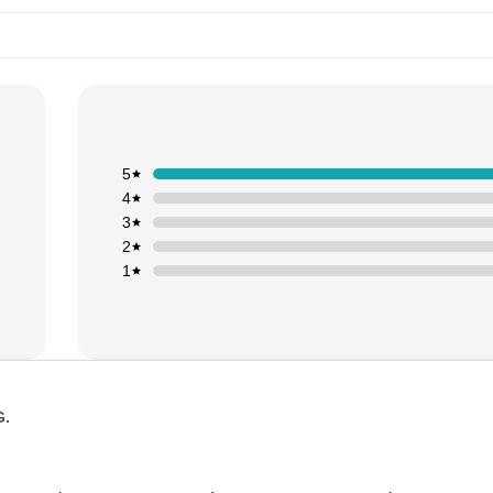
5
4
3
2
1
G.