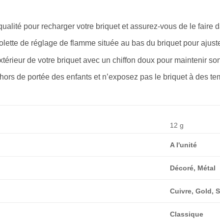
qualité pour recharger votre briquet et assurez-vous de le faire
lette de réglage de flamme située au bas du briquet pour ajuste
xtérieur de votre briquet avec un chiffon doux pour maintenir s
 hors de portée des enfants et n’exposez pas le briquet à des t
12 g
A l'unité
Décoré, Métal
Cuivre, Gold, S
Classique