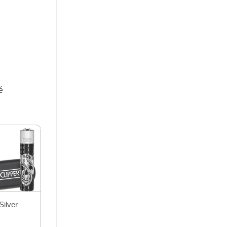
é
Silver