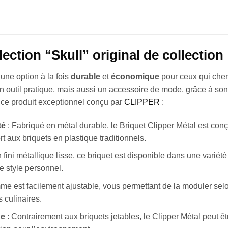
lection “Skull” original de collection
une option à la fois
durable
et
économique
pour ceux qui che
n outil pratique, mais aussi un accessoire de mode, grâce à son 
 ce produit exceptionnel conçu par
CLIPPER
:
té
: Fabriqué en métal durable, le Briquet Clipper Métal est conç
t aux briquets en plastique traditionnels.
 fini métallique lisse, ce briquet est disponible dans une variété
e style personnel.
mme est facilement ajustable, vous permettant de la moduler selo
 culinaires.
ue
: Contrairement aux briquets jetables, le Clipper Métal peut ê