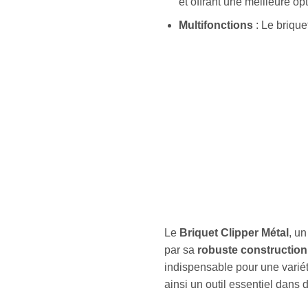
et offrant une meilleure op
Multifonctions
: Le brique
Le
Briquet Clipper Métal
, un
par sa
robuste construction
indispensable pour une variété
ainsi un outil essentiel dans