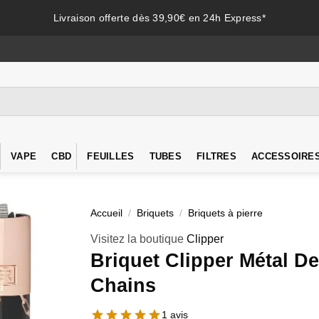
Livraison offerte dès 39,90€ en 24h Express*
VAPE
CBD
FEUILLES
TUBES
FILTRES
ACCESSOIRE
Accueil
/
Briquets
/
Briquets à pierre
Visitez la boutique
Clipper
Briquet Clipper Métal D
Chains
1 avis