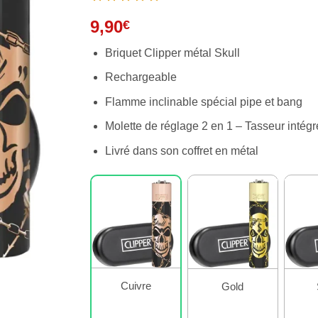
9,90
€
Briquet Clipper métal Skull
Rechargeable
Flamme inclinable spécial pipe et bang
Molette de réglage 2 en 1 – Tasseur intégr
Livré dans son coffret en métal
Cuivre
Gold