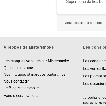
Super beau de très bell
Seuls les clients connectés
A propos de Mistersmoke
Les bons p
Les marques vendues sur Mistersmoke
Les codes p
Qui sommes-nous
Les ventes fl
Nos marques et marques partenaires
Les promotio
Nous contacter
Les occasion
Le Blog Mistersmoke
Fond d'écran Chicha
Je souhaite rec
mail de Miste