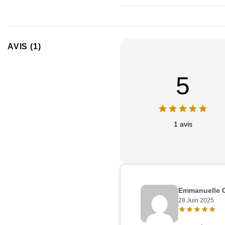
AVIS (1)
5
1 avis
Emmanuelle 
28 Juin 2025