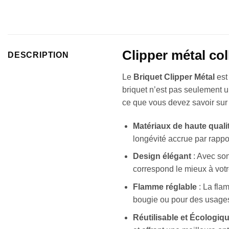
Clipper métal col
DESCRIPTION
Le
Briquet Clipper Métal
est 
briquet n’est pas seulement u
ce que vous devez savoir sur
Matériaux de haute quali
longévité accrue par rappor
Design élégant
: Avec son
correspond le mieux à votr
Flamme réglable
: La fla
bougie ou pour des usages
Réutilisable et Écologiq