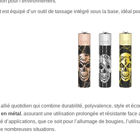
tion pour l’environnement.
t est équipé d’un outil de tassage intégré sous la base, idéal po
 allié quotidien qui combine durabilité, polyvalence, style et éc
 en métal
, assurant une utilisation prolongée et résistante fac
 d’applications, que ce soit pour l’allumage de bougies, l’utili
 de nombreuses situations.