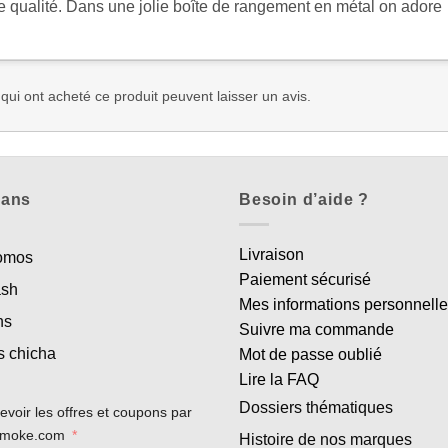
e qualité. Dans une jolie boîte de rangement en métal on adore
 qui ont acheté ce produit peuvent laisser un avis.
lans
Besoin d’aide ?
Livraison
romos
Paiement sécurisé
ash
Mes informations personnell
ns
Suivre ma commande
s chicha
Mot de passe oublié
Lire la FAQ
Dossiers thématiques
evoir les offres et coupons par
rsmoke.com
Histoire de nos marques