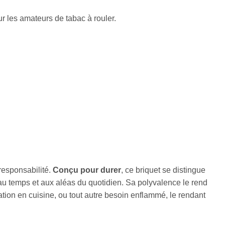
ur les amateurs de tabac à rouler.
oresponsabilité.
Conçu pour durer
, ce briquet se distingue
e au temps et aux aléas du quotidien. Sa polyvalence le rend
sation en cuisine, ou tout autre besoin enflammé, le rendant