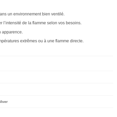
 dans un environnement bien ventilé.
r l’intensité de la flamme selon vos besoins.
on apparence.
empératures extrêmes ou à une flamme directe.
ilver