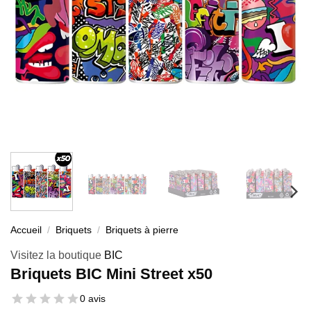
Accueil
/
Briquets
/
Briquets à pierre
Visitez la boutique
BIC
Briquets BIC Mini Street x50
0 avis