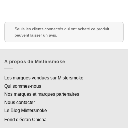
Seuls les clients connectés qui ont acheté ce produit
peuvent laisser un avis.
A propos de Mistersmoke
Les marques vendues sur Mistersmoke
Qui sommes-nous
Nos marques et marques partenaires
Nous contacter
Le Blog Mistersmoke
Fond d'écran Chicha