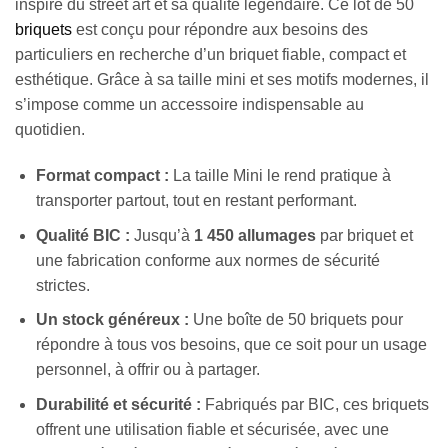
inspiré du street art et sa qualité légendaire. Ce lot de 50
briquets
est conçu pour répondre aux besoins des
particuliers en recherche d’un briquet fiable, compact et
esthétique. Grâce à sa taille mini et ses motifs modernes, il
s’impose comme un accessoire indispensable au
quotidien.
Format compact :
La taille Mini le rend pratique à
transporter partout, tout en restant performant.
Qualité BIC :
Jusqu’à
1 450 allumages
par briquet et
une fabrication conforme aux normes de sécurité
strictes.
Un stock généreux :
Une boîte de 50 briquets pour
répondre à tous vos besoins, que ce soit pour un usage
personnel, à offrir ou à partager.
Durabilité et sécurité :
Fabriqués par BIC, ces briquets
offrent une utilisation fiable et sécurisée, avec une