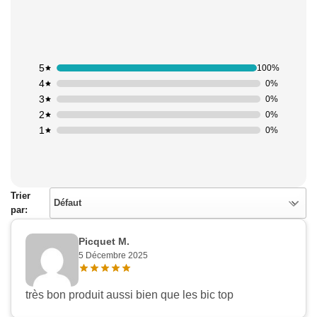
5
100%
4
0%
3
0%
2
0%
1
0%
Trier
Défaut
par:
Picquet M.
5 Décembre 2025
très bon produit aussi bien que les bic top