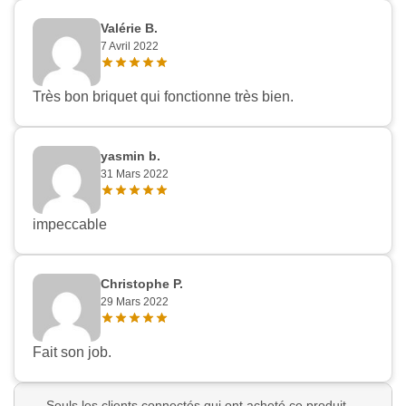
Valérie B.
7 Avril 2022
Très bon briquet qui fonctionne très bien.
yasmin b.
31 Mars 2022
impeccable
Christophe P.
29 Mars 2022
Fait son job.
Seuls les clients connectés qui ont acheté ce produit