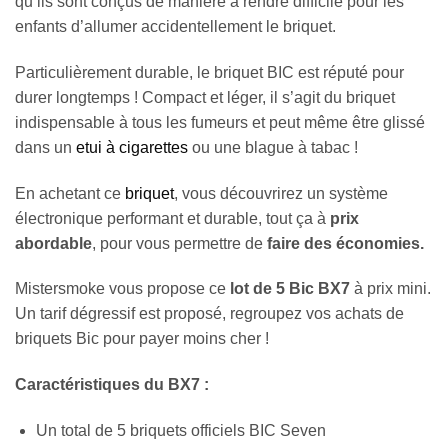
qu’ils sont conçus de manière à rendre difficile pour les
enfants d’allumer accidentellement le briquet.
Particulièrement durable, le briquet BIC est réputé pour
durer longtemps ! Compact et léger, il s’agit du briquet
indispensable à tous les fumeurs et peut même être glissé
dans un
etui à cigarettes
ou une blague à tabac !
En achetant ce
briquet
, vous découvrirez un système
électronique performant et durable, tout ça à
prix
abordable
, pour vous permettre de
faire des économies.
Mistersmoke vous propose ce
lot de 5 Bic BX7
à prix mini.
Un tarif dégressif est proposé, regroupez vos achats de
briquets Bic pour payer moins cher !
Caractéristiques du BX7 :
Un total de 5 briquets officiels BIC Seven