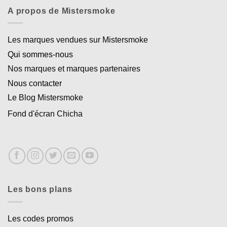
A propos de Mistersmoke
Les marques vendues sur Mistersmoke
Qui sommes-nous
Nos marques et marques partenaires
Nous contacter
Le Blog Mistersmoke
Fond d'écran Chicha
Les bons plans
Les codes promos