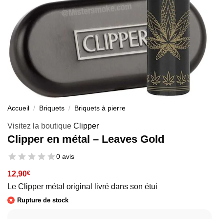
Accueil
/
Briquets
/
Briquets à pierre
Visitez la boutique
Clipper
Clipper en métal – Leaves Gold
0 avis
12,90
€
Le Clipper métal original livré dans son étui
Rupture de stock