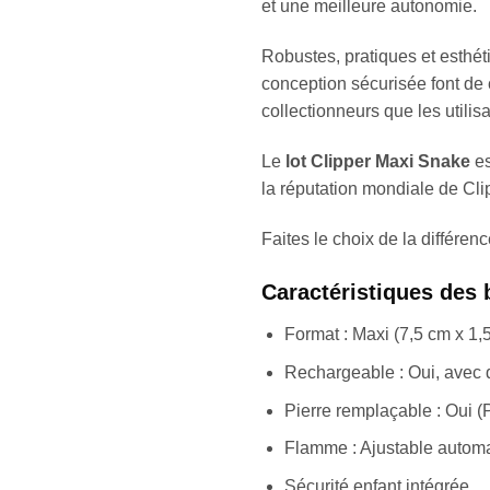
et une meilleure autonomie.
Robustes, pratiques et esthét
conception sécurisée font de c
collectionneurs que les utili
Le
lot Clipper Maxi Snake
es
la réputation mondiale de Clip
Faites le choix de la différen
Caractéristiques des b
Format : Maxi (7,5 cm x 1,
Rechargeable : Oui, avec 
Pierre remplaçable : Oui (P
Flamme : Ajustable automa
Sécurité enfant intégrée