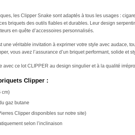
iques, les Clipper Snake sont adaptés à tous les usages : cigare
es briquets des outils fiables et durables. Leur design serpentin
sateurs en quête d’accessoires personnalisés.
t une véritable invitation à exprimer votre style avec audace, to
per, vous avez l’assurance d’un briquet performant, solide et st
ce avec ce lot CLIPPER au design singulier et à la qualité irrépr
riquets Clipper :
5 cm)
du gaz butane
ierres Clipper disponibles sur notre site)
tiquement selon l’inclinaison