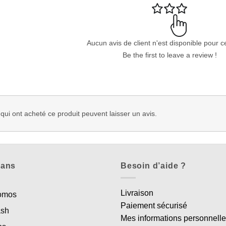
Aucun avis de client n'est disponible pour c
Be the first to leave a review !
 qui ont acheté ce produit peuvent laisser un avis.
lans
Besoin d’aide ?
Livraison
romos
Paiement sécurisé
ash
Mes informations personnell