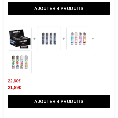
AJOUTER 4 PRODUITS
+
+
+
22,60
€
21,89
€
AJOUTER 4 PRODUITS