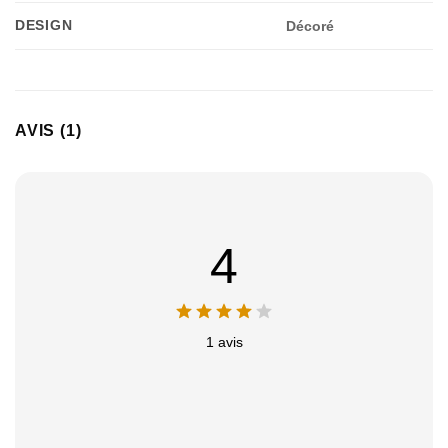
DESIGN
Décoré
AVIS (1)
4
Appliquer les filtres
1 avis