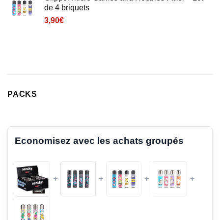
de 4 briquets
3,90
€
PACKS
Economisez avec les achats groupés
+
+
+
+