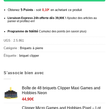
Obtenez
5
Points
- soit
0,10
€
en achetant ce produit
Livraison Express 24h offerte dès 39,90€ !
Ajoutez des articles au
panier et profitez-en!
Programme de fidélité
Cumulez des points (
en savoir plus
)
UGS :
2.5.861
Catégorie :
Briquets à pierre
Étiquette :
briquet clipper
S’associe bien avec
Boîte de 48 briquets Clipper Maxi Games and
Hobbies Neon
44,90
€
Clipper Micro Games and Hobbies Pixel – Lot