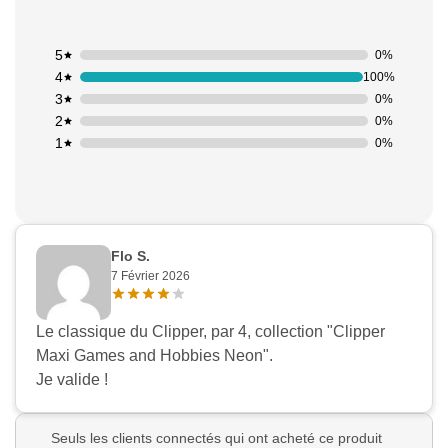
5
0%
4
100%
3
0%
2
0%
1
0%
Flo S.
7 Février 2026
Le classique du Clipper, par 4, collection "Clipper
Maxi Games and Hobbies Neon".
Je valide !
Seuls les clients connectés qui ont acheté ce produit