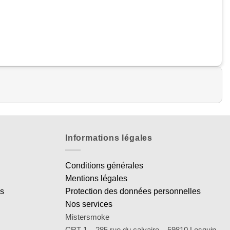
Informations légales
Conditions générales
Mentions légales
es
Protection des données personnelles
Nos services
Mistersmoke
CRT 1 – 285 rue du calvaire – 59810 Lesquin