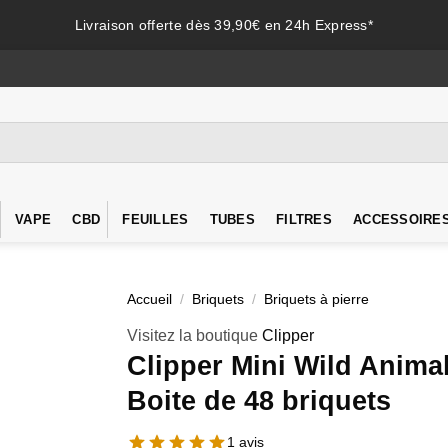
Livraison offerte dès 39,90€ en 24h Express*
VAPE
CBD
FEUILLES
TUBES
FILTRES
ACCESSOIRE
Accueil
/
Briquets
/
Briquets à pierre
Visitez la boutique
Clipper
Clipper Mini Wild Anima
Boite de 48 briquets
1 avis