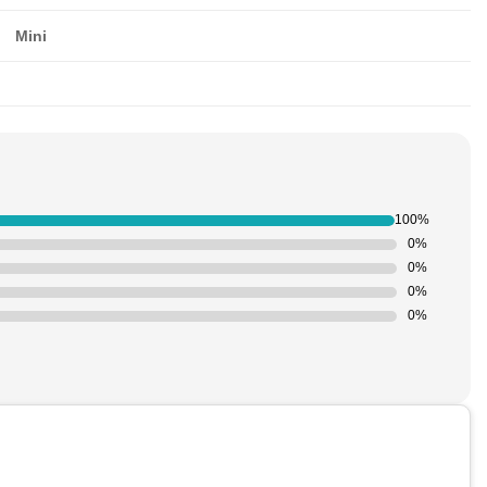
Mini
100%
0%
0%
0%
0%