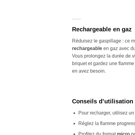
Rechargeable en gaz
Réduisez le gaspillage : ce 
rechargeable
en gaz avec d
Vous prolongez la durée de 
briquet et gardez une flamme
en avez besoin.
Conseils d’utilisation
Pour recharger, utilisez u
Réglez la flamme progressi
Profitez du format
micro
po