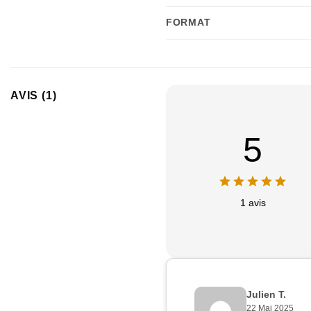
FORMAT
AVIS (1)
5
1 avis
Julien T.
22 Mai 2025