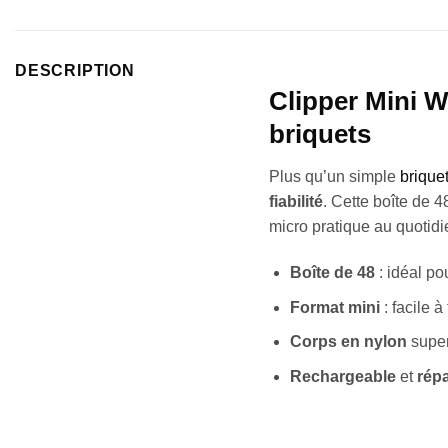
DESCRIPTION
Clipper Mini W
briquets
Plus qu’un simple
briquet
fiabilité
. Cette boîte de 
micro pratique au quotidi
Boîte de 48
: idéal po
Format mini
: facile à
Corps en nylon
super
Rechargeable
et
rép