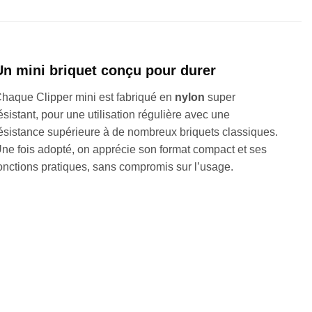
Un mini briquet conçu pour durer
haque Clipper mini est fabriqué en
nylon
super
ésistant, pour une utilisation régulière avec une
ésistance supérieure à de nombreux briquets classiques.
ne fois adopté, on apprécie son format compact et ses
onctions pratiques, sans compromis sur l’usage.