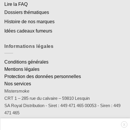
Lire la FAQ
Dossiers thématiques
Histoire de nos marques
Idées cadeaux fumeurs
Informations légales
Conditions générales
Mentions légales
Protection des données personnelles
Nos services
Mistersmoke
CRT 1 – 285 rue du calvaire – 59810 Lesquin
SA Royal Distribution - Siret : 449 471 465 00053 - Siren : 449
471 465
Contact : notre équipe d’experts est joignable par email
X
sav@mistersmoke.com ou par téléphone au 03 20 90 56 55 du