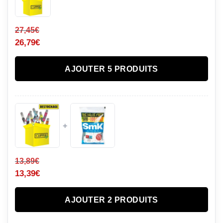
27,45
€
26,79
€
AJOUTER 5 PRODUITS
+
13,89
€
13,39
€
AJOUTER 2 PRODUITS