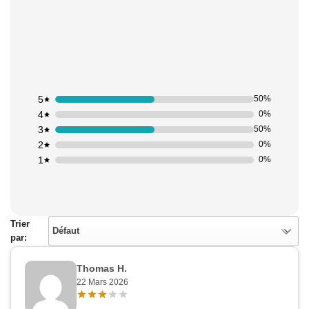
5
50%
4
0%
3
50%
2
0%
1
0%
Trier
Défaut
par:
Thomas H.
22 Mars 2026