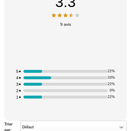
3.3
9 avis
5
22%
4
33%
3
22%
2
0%
1
22%
Trier
Défaut
par: