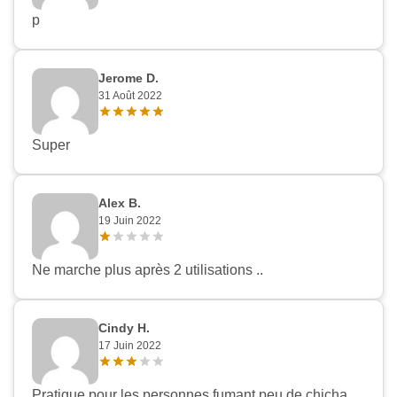
p
Jerome D.
31 Août 2022
Appliquer les filtres
Super
Alex B.
19 Juin 2022
Ne marche plus après 2 utilisations ..
Cindy H.
17 Juin 2022
Pratique pour les personnes fumant peu de chicha.