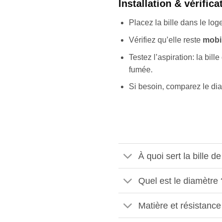
Installation & vérifica
Placez la bille dans le l
Vérifiez qu’elle reste
mobi
Testez l’aspiration: la bill
fumée.
Si besoin, comparez le dia
À quoi sert la bille 
Quel est le diamètre 
Matière et résistance