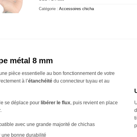
Catégorie :
Accessoires chicha
ape métal 8 mm
une pièce essentielle au bon fonctionnement de votre
irectement à l’
étanchéité
du connecteur tuyau et au
U
ille se déplace pour
libérer le flux
, puis revient en place
d
.
t
atible avec une grande majorité de chichas
p
 une bonne durabilité