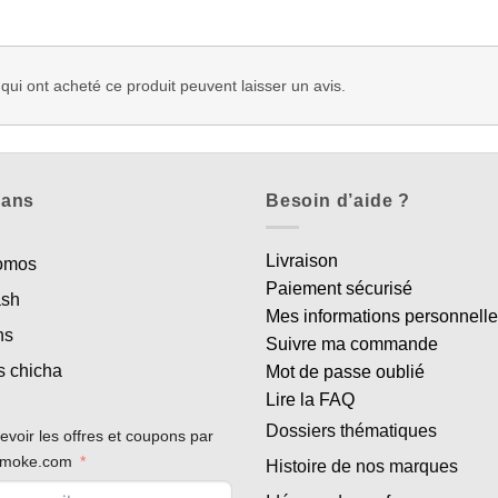
 qui ont acheté ce produit peuvent laisser un avis.
lans
Besoin d’aide ?
Livraison
romos
Paiement sécurisé
ash
Mes informations personnell
ns
Suivre ma commande
s chicha
Mot de passe oublié
Lire la FAQ
Dossiers thématiques
evoir les offres et coupons par
rsmoke.com
Histoire de nos marques