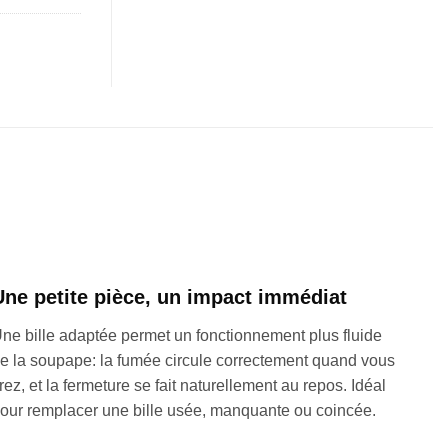
Une petite pièce, un impact immédiat
ne bille adaptée permet un fonctionnement plus fluide
e la soupape: la fumée circule correctement quand vous
irez, et la fermeture se fait naturellement au repos. Idéal
our remplacer une bille usée, manquante ou coincée.