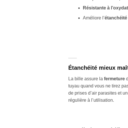
Résistante à l’oxyda
Améliore l’
étanchéité
Étanchéité mieux maî
La bille assure la
fermeture
d
tuyau quand vous ne tirez pas
de prises d’air parasites et u
régulière à l’utilisation.