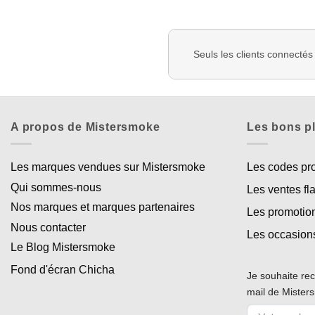
Seuls les clients connectés
A propos de Mistersmoke
Les bons p
Les marques vendues sur Mistersmoke
Les codes p
Qui sommes-nous
Les ventes fl
Nos marques et marques partenaires
Les promotio
Nous contacter
Les occasion
Le Blog Mistersmoke
Fond d'écran Chicha
Je souhaite rec
mail de Miste