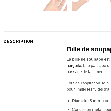
DESCRIPTION
Bille de soup
La
bille de soupape
est 
narguilé
. Elle participe d
passage de la fumée.
Lors de l’aspiration, la b
pour limiter les fuites d’air
Diamètre 8 mm
: comp
Conçue en
métal
pour