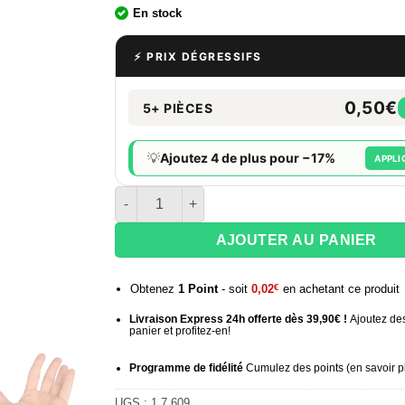
En stock
⚡ PRIX DÉGRESSIFS
0,50€
5+ PIÈCES
💡
Ajoutez 4 de plus pour −17%
APPLI
quantité de Bille de soupape métal 8 mm
AJOUTER AU PANIER
Obtenez
1
Point
- soit
0,02
€
en achetant ce produit
Livraison Express 24h offerte dès 39,90€ !
Ajoutez des
panier et profitez-en!
Programme de fidélité
Cumulez des points (
en savoir p
UGS :
1.7.609