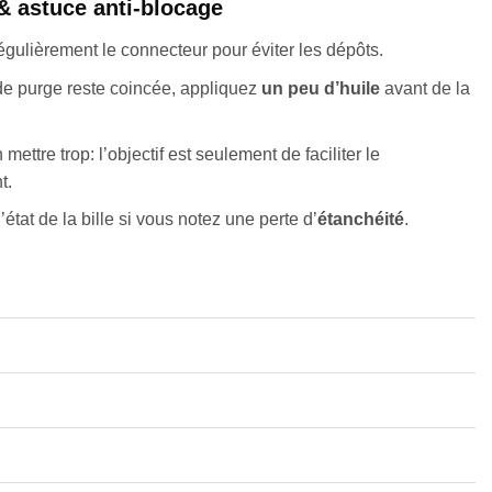
& astuce anti-blocage
égulièrement le connecteur pour éviter les dépôts.
e de purge reste coincée, appliquez
un peu d’huile
avant de la
 mettre trop: l’objectif est seulement de faciliter le
t.
’état de la bille si vous notez une perte d’
étanchéité
.