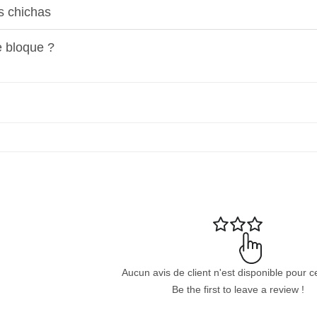
es chichas
se bloque ?
Aucun avis de client n'est disponible pour c
Be the first to leave a review !