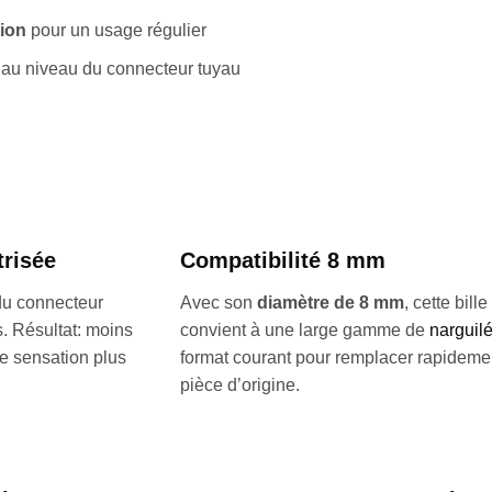
tion
pour un usage régulier
au niveau du connecteur tuyau
trisée
Compatibilité 8 mm
u connecteur
Avec son
diamètre de 8 mm
, cette bille
. Résultat: moins
convient à une large gamme de
narguil
ne sensation plus
format courant pour remplacer rapideme
pièce d’origine.