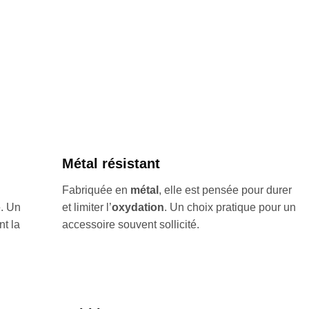
Métal résistant
Fabriquée en
métal
, elle est pensée pour durer
é
. Un
et limiter l’
oxydation
. Un choix pratique pour un
nt la
accessoire souvent sollicité.