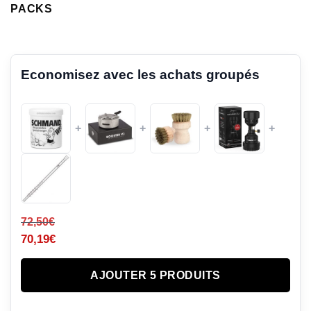
PACKS
Economisez avec les achats groupés
+
+
+
+
72,50
€
70,19
€
AJOUTER 5 PRODUITS