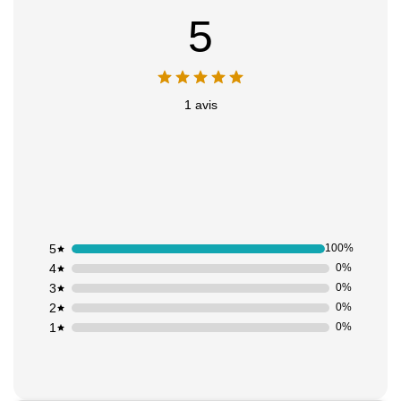
Appliquer les filtres
5
1 avis
5
100%
4
0%
3
0%
2
0%
1
0%