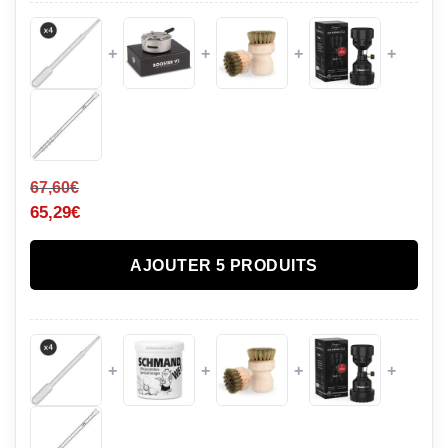
+
+
+
+
67,60
€
65,29
€
AJOUTER 5 PRODUITS
+
+
+
+