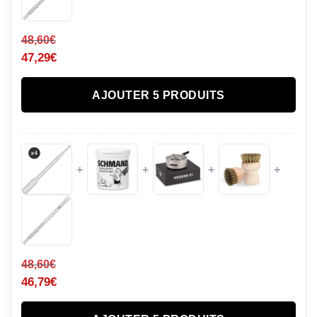
48,60
€
47,29
€
AJOUTER 5 PRODUITS
+
+
+
+
48,60
€
46,79
€