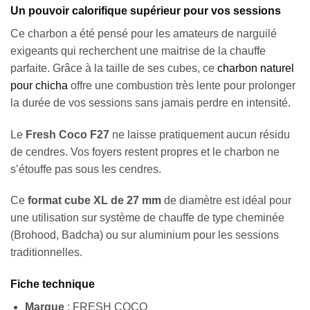
Un pouvoir calorifique supérieur pour vos sessions
Ce charbon a été pensé pour les amateurs de narguilé
exigeants qui recherchent une maitrise de la chauffe
parfaite. Grâce à la taille de ses cubes, ce
charbon naturel
pour chicha
offre une combustion très lente pour prolonger
la durée de vos sessions sans jamais perdre en intensité.
Le
Fresh Coco F27
ne laisse pratiquement aucun résidu
de cendres. Vos foyers restent propres et le charbon ne
s’étouffe pas sous les cendres.
Ce
format cube XL de 27 mm
de diamètre est idéal pour
une utilisation sur système de chauffe de type cheminée
(Brohood, Badcha) ou sur aluminium pour les sessions
traditionnelles.
Fiche technique
Marque
: FRESH COCO