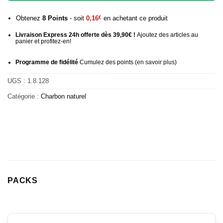
Obtenez
8
Points
- soit
0,16
€
en achetant ce produit
Livraison Express 24h offerte dès 39,90€ !
Ajoutez des articles au
panier et profitez-en!
Programme de fidélité
Cumulez des points (
en savoir plus
)
UGS :
1.8.128
Catégorie :
Charbon naturel
PACKS