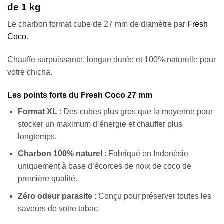
de 1 kg
Le charbon format cube de 27 mm de diamètre par
Fresh
Coco
.
Chauffe surpuissante, longue durée et 100% naturelle pour
votre chicha.
Les points forts du Fresh Coco 27 mm
Format XL
: Des cubes plus gros que la moyenne pour
stocker un maximum d’énergie et chauffer plus
longtemps.
Charbon 100% naturel
: Fabriqué en Indonésie
uniquement à base d’écorces de noix de coco de
première qualité.
Zéro odeur parasite
: Conçu pour préserver toutes les
saveurs de votre tabac.