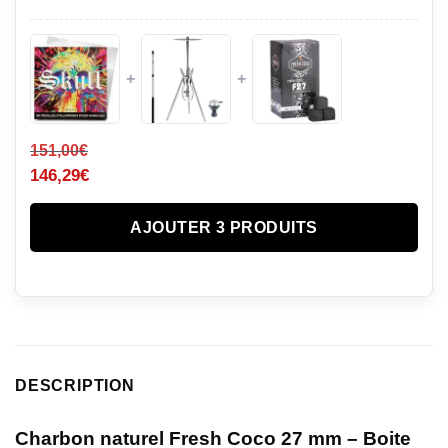
+
+
151,00
€
146,29
€
AJOUTER 3 PRODUITS
DESCRIPTION
Charbon naturel Fresh Coco 27 mm – Boite