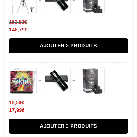
+
+
153,50
€
148,79
€
AJOUTER 3 PRODUITS
+
+
18,50
€
17,99
€
AJOUTER 3 PRODUITS