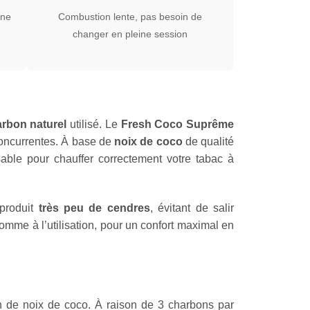
une
Combustion lente, pas besoin de
changer en pleine session
rbon naturel
utilisé. Le
Fresh Coco Suprême
oncurrentes. À base de
noix de coco
de qualité
sable pour chauffer correctement votre tabac à
produit
très peu de cendres
, évitant de salir
omme à l’utilisation, pour un confort maximal en
 de noix de coco. À raison de 3 charbons par