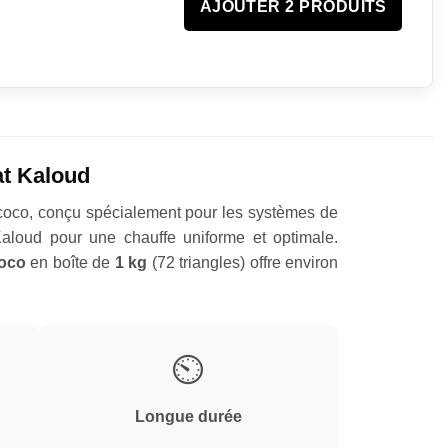
AJOUTER 2 PRODUITS
at Kaloud
coco, conçu spécialement pour les systèmes de
 Kaloud pour une chauffe uniforme et optimale.
oco
en boîte de
1 kg
(72 triangles) offre environ
⏲
Longue durée