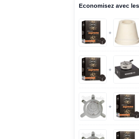
Economisez avec les
+
+
+