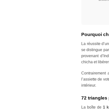
Pourquoi ch
La réussite d’u
se distingue pa
provenant d’Ind
chicha et libére
Contrairement
l’assiette de vo
intérieur.
72 triangles
La boîte de
1 