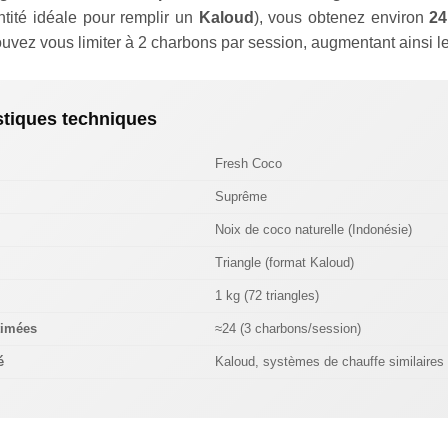
ntité idéale pour remplir un
Kaloud
), vous obtenez environ
24
ouvez vous limiter à 2 charbons par session, augmentant ainsi l
stiques techniques
Fresh Coco
Suprême
Noix de coco naturelle (Indonésie)
Triangle (format Kaloud)
1 kg (72 triangles)
timées
≈24 (3 charbons/session)
é
Kaloud, systèmes de chauffe similaires