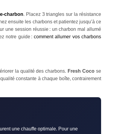
me-charbon
. Placez 3 triangles sur la résistance
rnez ensuite les charbons et patientez jusqu’à ce
our une session réussie : un charbon mal allumé
ez notre guide :
comment allumer vos charbons
riorer la qualité des charbons.
Fresh Coco
se
 qualité constante à chaque boîte, contrairement
urent une chauffe optimale. Pour une