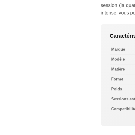
session (la qua
intense, vous p
Caractéri
Marque
Modèle
Matière
Forme
Poids
Sessions es
Compatibilit