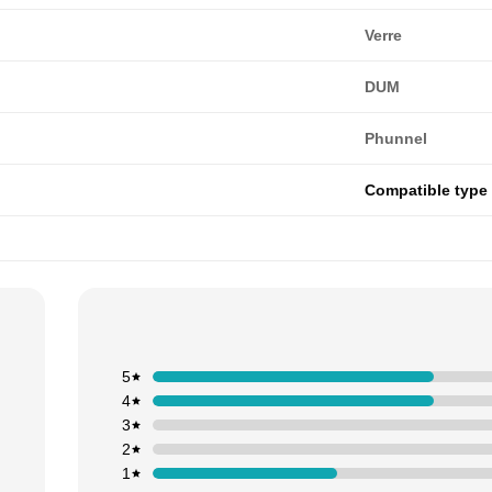
Verre
DUM
Phunnel
Compatible type
5
4
3
2
1