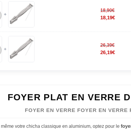
18,90
€
+
18,19
€
26,39
€
+
26,19
€
FOYER PLAT EN VERRE D
FOYER EN VERRE FOYER EN VERRE
u même votre chicha classique en aluminium, optez pour le
foye