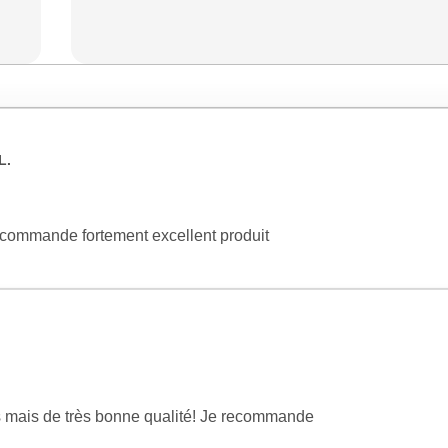
L.
recommande fortement excellent produit
s mais de très bonne qualité! Je recommande