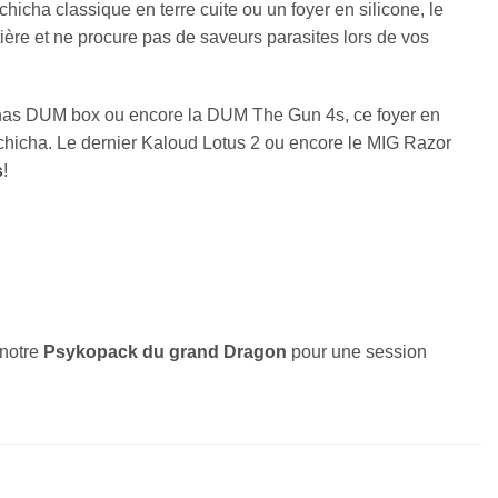
chicha classique en terre cuite ou un foyer en silicone, le
tière et ne procure pas de saveurs parasites lors de vos
has DUM box ou encore la DUM The Gun 4s, ce foyer en
chicha. Le dernier Kaloud Lotus 2 ou encore le MIG Razor
s
!
 notre
Psykopack du grand Dragon
pour une session