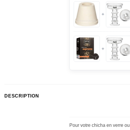
+
+
DESCRIPTION
Pour votre chicha en verre o