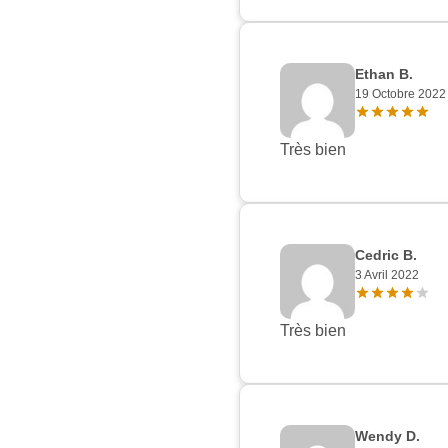
Ethan B.
19 Octobre 2022
Très bien
Cedric B.
3 Avril 2022
Très bien
Wendy D.