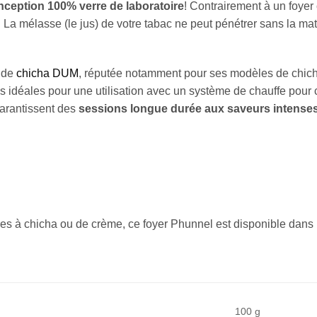
nception 100% verre de laboratoire
! Contrairement à un foyer 
. La mélasse (le jus) de votre tabac ne peut pénétrer sans la ma
 de
chicha DUM
, réputée notamment pour ses modèles de chic
 idéales pour une utilisation avec un système de chauffe pour 
garantissent des
sessions longue durée aux saveurs intense
erres à chicha ou de crème, ce foyer Phunnel est disponible dans
100 g