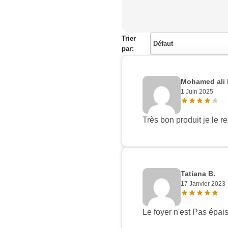
Trier
Défaut
par:
Mohamed ali 
1 Juin 2025
Très bon produit je le 
Tatiana B.
17 Janvier 2023
Le foyer n'est Pas épai